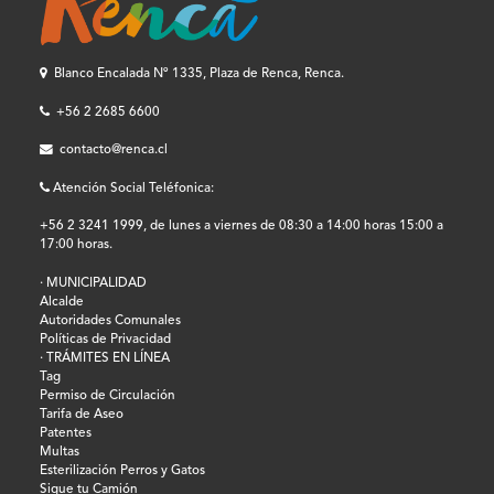
Blanco Encalada Nº 1335, Plaza de Renca, Renca.
+56 2 2685 6600
contacto@renca.cl
Atención Social Teléfonica:
+56 2 3241 1999, de lunes a viernes de 08:30 a 14:00 horas 15:00 a
17:00 horas.
· MUNICIPALIDAD
Alcalde
Autoridades Comunales
Políticas de Privacidad
· TRÁMITES EN LÍNEA
Tag
Permiso de Circulación
Tarifa de Aseo
Patentes
Multas
Esterilización Perros y Gatos
Sigue tu Camión