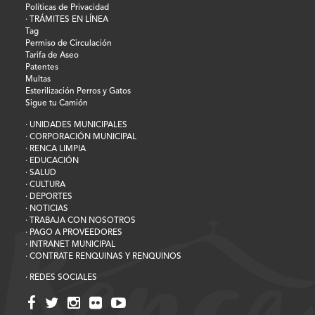
Políticas de Privacidad
· TRÁMITES EN LÍNEA
Tag
Permiso de Circulación
Tarifa de Aseo
Patentes
Multas
Esterilización Perros y Gatos
Sigue tu Camión
· UNIDADES MUNICIPALES
· CORPORACIÓN MUNICIPAL
· RENCA LIMPIA
· EDUCACIÓN
· SALUD
· CULTURA
· DEPORTES
· NOTICIAS
· TRABAJA CON NOSOTROS
· PAGO A PROVEEDORES
· INTRANET MUNICIPAL
· CONTRATE RENQUINAS Y RENQUINOS
· REDES SOCIALES