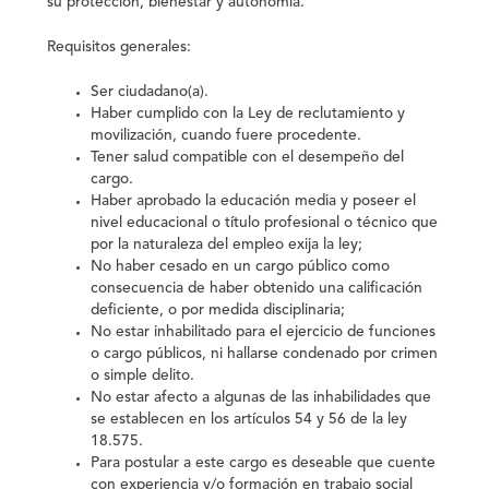
su protección, bienestar y autonomía.
Requisitos generales:
Ser ciudadano(a).
Haber cumplido con la Ley de reclutamiento y
movilización, cuando fuere procedente.
Tener salud compatible con el desempeño del
cargo.
Haber aprobado la educación media y poseer el
nivel educacional o título profesional o técnico que
por la naturaleza del empleo exija la ley;
No haber cesado en un cargo público como
consecuencia de haber obtenido una calificación
deficiente, o por medida disciplinaria;
No estar inhabilitado para el ejercicio de funciones
o cargo públicos, ni hallarse condenado por crimen
o simple delito.
No estar afecto a algunas de las inhabilidades que
se establecen en los artículos 54 y 56 de la ley
18.575.
Para postular a este cargo es deseable que cuente
con experiencia y/o formación en trabajo social