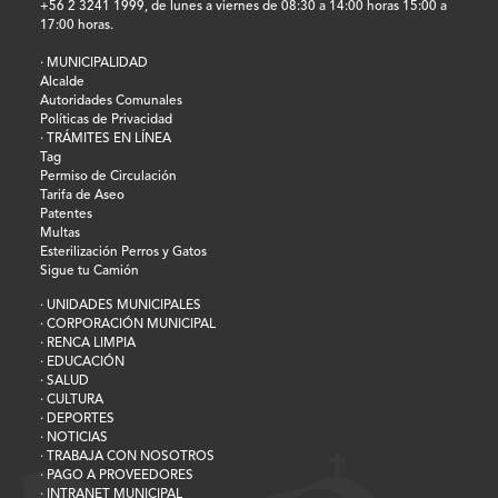
+56 2 3241 1999, de lunes a viernes de 08:30 a 14:00 horas 15:00 a
17:00 horas.
· MUNICIPALIDAD
Alcalde
Autoridades Comunales
Políticas de Privacidad
· TRÁMITES EN LÍNEA
Tag
Permiso de Circulación
Tarifa de Aseo
Patentes
Multas
Esterilización Perros y Gatos
Sigue tu Camión
· UNIDADES MUNICIPALES
· CORPORACIÓN MUNICIPAL
· RENCA LIMPIA
· EDUCACIÓN
· SALUD
· CULTURA
· DEPORTES
· NOTICIAS
· TRABAJA CON NOSOTROS
· PAGO A PROVEEDORES
· INTRANET MUNICIPAL