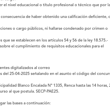
el nivel educacional o título profesional o técnico que por l
onsecuencia de haber obtenido una calificación deficiente, 
unciones o cargo públicos, ni hallarse condenado por crimen o
s que se establecen en los artículos 54 y 56 de la ley 18.575.-
 sobre el cumplimiento de requisitos educacionales para el
ntes digitalizados al correo
s del 25-04-2025 señalando en el asunto el código del concur
nicipalidad Blanco Encalada N° 1335, Renca hasta las 14 horas, 
curso al que postula. SECP-PAE25.
gar las bases a continuación: