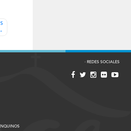
IS
· REDES SOCIALES
RENQUINOS