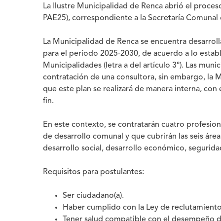
La Ilustre Municipalidad de Renca abrió el proce
PAE25), correspondiente a la Secretaría Comunal d
La Municipalidad de Renca se encuentra desarrol
para el período 2025-2030, de acuerdo a lo estab
Municipalidades (letra a del artículo 3°). Las mun
contratación de una consultora, sin embargo, la 
que este plan se realizará de manera interna, con
fin.
En este contexto, se contratarán cuatro profesiona
de desarrollo comunal y que cubrirán las seis ár
desarrollo social, desarrollo económico, segurid
Requisitos para postulantes:
Ser ciudadano(a).
Haber cumplido con la Ley de reclutamiento
Tener salud compatible con el desempeño d