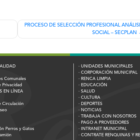
PROCESO DE SELECCIÓN PROFESIONAL ANÁLIS
SOCIAL – SECPLAN
PALIDAD
· UNIDADES MUNICIPALES
· CORPORACIÓN MUNICIPAL
es Comunales
· RENCA LIMPIA
e Privacidad
· EDUCACIÓN
S EN LÍNEA
· SALUD
· CULTURA
 Circulación
· DEPORTES
Aseo
· NOTICIAS
· TRABAJA CON NOSOTROS
· PAGO A PROVEEDORES
ión Perros y Gatos
· INTRANET MUNICIPAL
Camión
· CONTRATE RENQUINAS Y 