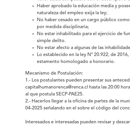
Haber aprobado la educación media y poseer 
naturaleza del empleo exija la ley;
No haber cesado en un cargo público como c
por medida disciplinaria;
No estar inhabilitado para el ejercicio de f
simple delito.
No estar afecto a algunas de las inhabilidade
Lo establecido en la ley N° 20.922, de 2016,
estamento homologado a honorario.
Mecanismo de Postulación:
1.- Los postulantes pueden presentar sus antecede
capitalhumanorenca@renca.cl hasta las 20:00 hora
al que postula SECP-PAE25.
2.- Hacerlos llegar a la oficina de partes de la mu
04-2025 señalando en el sobre el código del con
Interesados e interesadas pueden revisar y descar