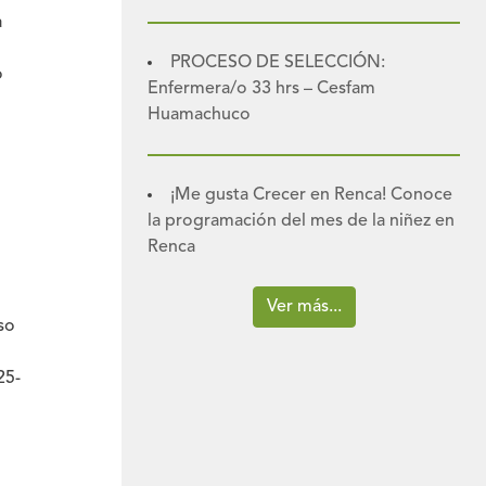
a
PROCESO DE SELECCIÓN:
o
Enfermera/o 33 hrs – Cesfam
Huamachuco
¡Me gusta Crecer en Renca! Conoce
la programación del mes de la niñez en
Renca
Ver más...
so
25-