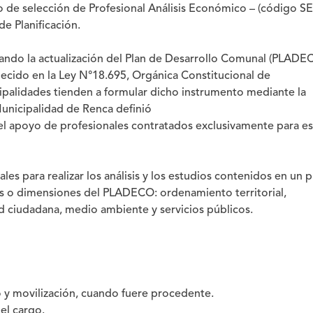
so de selección de Profesional Análisis Económico – (código S
e Planificación.
lando la actualización del Plan de Desarrollo Comunal (PLADE
lecido en la Ley N°18.695, Orgánica Constitucional de
icipalidades tienden a formular dicho instrumento mediante la
Municipalidad de Renca definió
 el apoyo de profesionales contratados exclusivamente para e
les para realizar los análisis y los estudios contenidos en un p
eas o dimensiones del PLADECO: ordenamiento territorial,
ad ciudadana, medio ambiente y servicios públicos.
 y movilización, cuando fuere procedente.
el cargo.