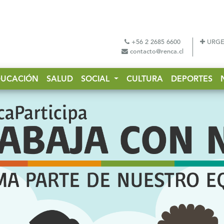
+56 2 2685 6600
URGE
contacto@renca.cl
DUCACIÓN
SALUD
SOCIAL
CULTURA
DEPORTES