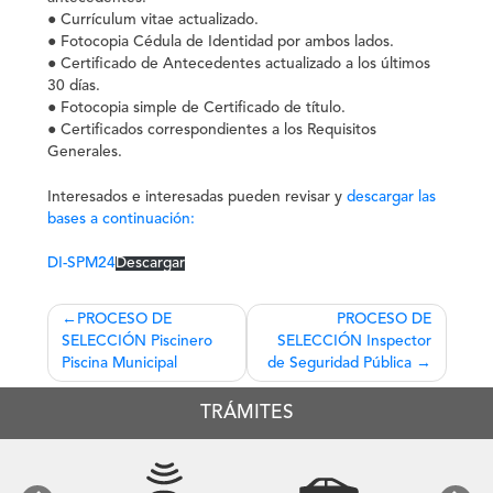
● Currículum vitae actualizado.
● Fotocopia Cédula de Identidad por ambos lados.
● Certificado de Antecedentes actualizado a los últimos
30 días.
● Fotocopia simple de Certificado de título.
● Certificados correspondientes a los Requisitos
Generales.
Interesados e interesadas pueden revisar y
descargar las
bases a continuación:
DI-SPM24
Descargar
Navegación
PROCESO DE
PROCESO DE
SELECCIÓN Piscinero
SELECCIÓN Inspector
de
Piscina Municipal
de Seguridad Pública
entradas
TRÁMITES