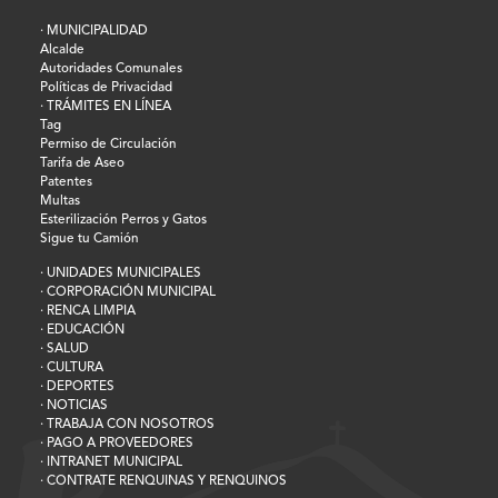
· MUNICIPALIDAD
Alcalde
Autoridades Comunales
Políticas de Privacidad
· TRÁMITES EN LÍNEA
Tag
Permiso de Circulación
Tarifa de Aseo
Patentes
Multas
Esterilización Perros y Gatos
Sigue tu Camión
· UNIDADES MUNICIPALES
· CORPORACIÓN MUNICIPAL
· RENCA LIMPIA
· EDUCACIÓN
· SALUD
· CULTURA
· DEPORTES
· NOTICIAS
· TRABAJA CON NOSOTROS
· PAGO A PROVEEDORES
· INTRANET MUNICIPAL
· CONTRATE RENQUINAS Y RENQUINOS