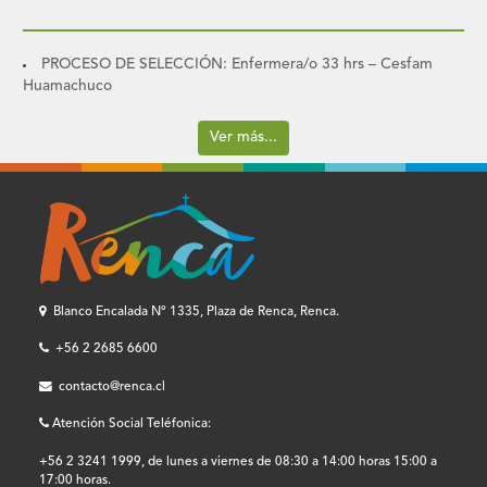
PROCESO DE SELECCIÓN: Enfermera/o 33 hrs – Cesfam
Huamachuco
Ver más...
Blanco Encalada Nº 1335, Plaza de Renca, Renca.
+56 2 2685 6600
contacto@renca.cl
Atención Social Teléfonica:
+56 2 3241 1999, de lunes a viernes de 08:30 a 14:00 horas 15:00 a
17:00 horas.