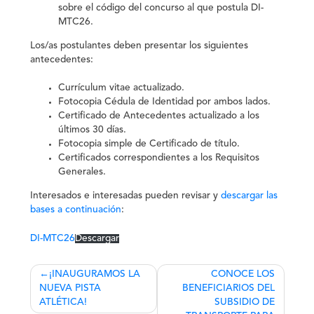
sobre el código del concurso al que postula DI-
MTC26.
Los/as postulantes deben presentar los siguientes
antecedentes:
Currículum vitae actualizado.
Fotocopia Cédula de Identidad por ambos lados.
Certificado de Antecedentes actualizado a los
últimos 30 días.
Fotocopia simple de Certificado de título.
Certificados correspondientes a los Requisitos
Generales.
Interesados e interesadas pueden revisar y
descargar las
bases a continuación
:
DI-MTC26
Descargar
Navegación
¡INAUGURAMOS LA
CONOCE LOS
NUEVA PISTA
BENEFICIARIOS DEL
de
ATLÉTICA!
SUBSIDIO DE