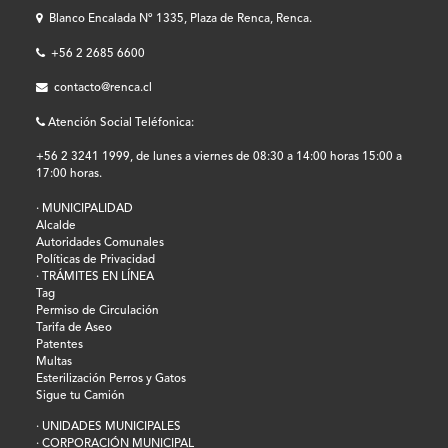
Blanco Encalada Nº 1335, Plaza de Renca, Renca.
+56 2 2685 6600
contacto@renca.cl
Atención Social Teléfonica:
+56 2 3241 1999, de lunes a viernes de 08:30 a 14:00 horas 15:00 a
17:00 horas.
· MUNICIPALIDAD
Alcalde
Autoridades Comunales
Políticas de Privacidad
· TRÁMITES EN LÍNEA
Tag
Permiso de Circulación
Tarifa de Aseo
Patentes
Multas
Esterilización Perros y Gatos
Sigue tu Camión
· UNIDADES MUNICIPALES
· CORPORACIÓN MUNICIPAL