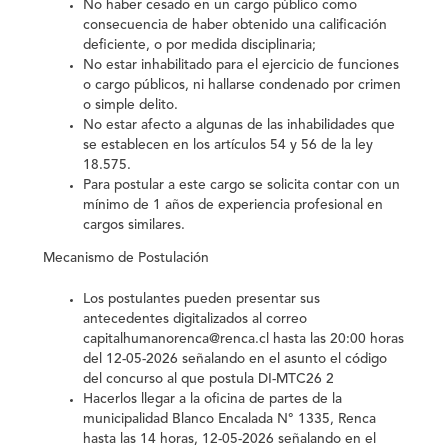
No haber cesado en un cargo público como
consecuencia de haber obtenido una calificación
deficiente, o por medida disciplinaria;
No estar inhabilitado para el ejercicio de funciones
o cargo públicos, ni hallarse condenado por crimen
o simple delito.
No estar afecto a algunas de las inhabilidades que
se establecen en los artículos 54 y 56 de la ley
18.575.
Para postular a este cargo se solicita contar con un
mínimo de 1 años de experiencia profesional
en
cargos similares.
Mecanismo de Postulación
Los postulantes pueden presentar sus
antecedentes digitalizados al correo
capitalhumanorenca@renca.cl hasta las 20:00 horas
del 12-05-2026 señalando en el asunto el código
del concurso al que postula DI-MTC26 2
Hacerlos llegar a la oficina de partes de la
municipalidad Blanco Encalada N° 1335, Renca
hasta las 14 horas, 12-05-2026 señalando en el