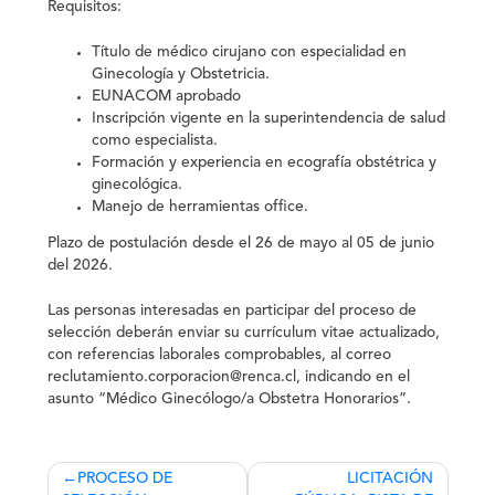
Requisitos:
Título de médico cirujano con especialidad en
Ginecología y Obstetricia.
EUNACOM aprobado
Inscripción vigente en la superintendencia de salud
como especialista.
Formación y experiencia en ecografía obstétrica y
ginecológica.
Manejo de herramientas office.
Plazo de postulación desde el 26 de mayo al 05 de junio
del 2026.
Las personas interesadas en participar del proceso de
selección deberán enviar su currículum vitae actualizado,
con referencias laborales comprobables, al correo
reclutamiento.corporacion@renca.cl, indicando en el
asunto “
Médico Ginecólogo/a Obstetra Honorarios
”.
Navegación
PROCESO DE
LICITACIÓN