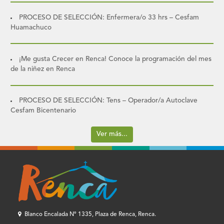
PROCESO DE SELECCIÓN: Enfermera/o 33 hrs – Cesfam
Huamachuco
¡Me gusta Crecer en Renca! Conoce la programación del mes
de la niñez en Renca
PROCESO DE SELECCIÓN: Tens – Operador/a Autoclave
Cesfam Bicentenario
Ver más...
Blanco Encalada Nº 1335, Plaza de Renca, Renca.