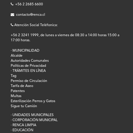
+56 2 2685 6600
contacto@renca.cl
Atención Social Teléfonica:
+56 2 3241 1999, de lunes a viernes de 08:30 a 14:00 horas 15:00 a
17:00 horas.
· MUNICIPALIDAD
Alcalde
Autoridades Comunales
Políticas de Privacidad
· TRÁMITES EN LÍNEA
Tag
Permiso de Circulación
Tarifa de Aseo
Patentes
Multas
Esterilización Perros y Gatos
Sigue tu Camión
· UNIDADES MUNICIPALES
· CORPORACIÓN MUNICIPAL
· RENCA LIMPIA
· EDUCACIÓN