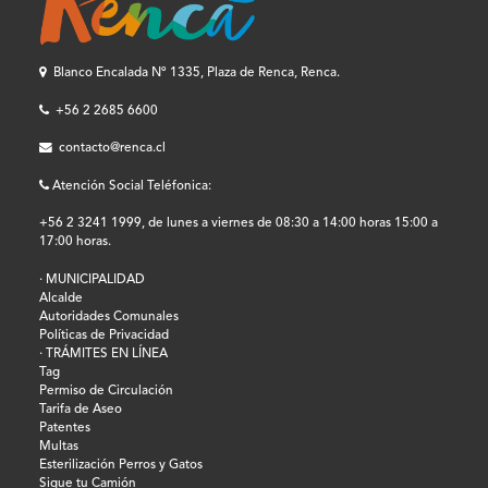
Blanco Encalada Nº 1335, Plaza de Renca, Renca.
+56 2 2685 6600
contacto@renca.cl
Atención Social Teléfonica:
+56 2 3241 1999, de lunes a viernes de 08:30 a 14:00 horas 15:00 a
17:00 horas.
· MUNICIPALIDAD
Alcalde
Autoridades Comunales
Políticas de Privacidad
· TRÁMITES EN LÍNEA
Tag
Permiso de Circulación
Tarifa de Aseo
Patentes
Multas
Esterilización Perros y Gatos
Sigue tu Camión