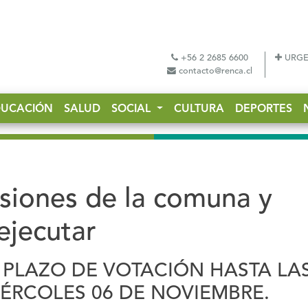
+56 2 2685 6600
URGE
contacto@renca.cl
DUCACIÓN
SALUD
SOCIAL
CULTURA
DEPORTES
isiones de la comuna y
ejecutar
 PLAZO DE VOTACIÓN HASTA LA
IÉRCOLES 06 DE NOVIEMBRE.