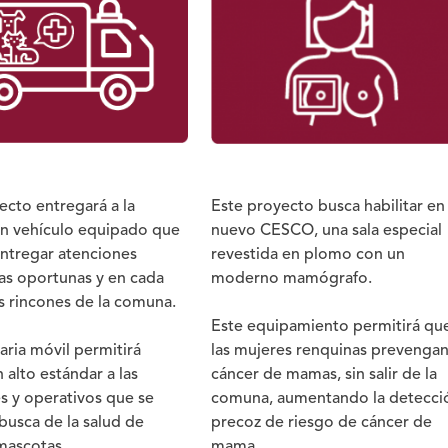
ecto entregará a la
Este proyecto busca habilitar en 
n vehículo equipado que
nuevo CESCO, una sala especial
ntregar atenciones
revestida en plomo con un
ias oportunas y en cada
moderno mamógrafo.
s rincones de la comuna.
Este equipamiento permitirá qu
aria móvil permitirá
las mujeres renquinas prevengan
 alto estándar a las
cáncer de mamas, sin salir de la
s y operativos que se
comuna, aumentando la detecci
busca de la salud de
precoz de riesgo de cáncer de
mascotas.
mama.