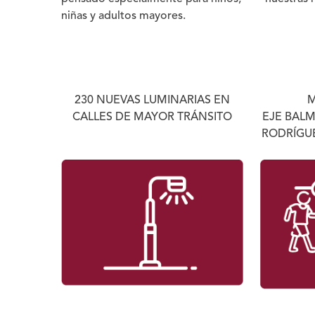
niñas y adultos mayores.
230 NUEVAS LUMINARIAS EN
M
CALLES DE MAYOR TRÁNSITO
EJE BAL
RODRÍGU
aa