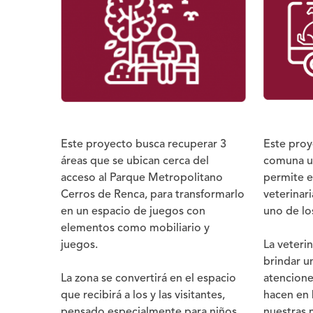
aa
Este proyecto busca recuperar 3
Este proy
áreas que se ubican cerca del
comuna u
acceso al Parque Metropolitano
permite e
Cerros de Renca, para transformarlo
veterinar
en un espacio de juegos con
uno de lo
elementos como mobiliario y
juegos.
La veterin
brindar un
La zona se convertirá en el espacio
atencione
que recibirá a los y las visitantes,
hacen en 
pensado especialmente para niños,
nuestras 