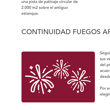
una pista de patinaje circular de
2.000 m2 sobre el antiguo
estanque.
CONTINUIDAD FUEGOS AR
Segui
sus v
del p
acuer
desde
Por e
elegi