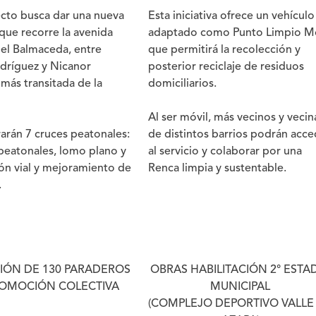
cto busca dar una nueva
Esta iniciativa ofrece un vehículo
 que recorre la avenida
adaptado como Punto Limpio Mó
el Balmaceda, entre
que permitirá la recolección y
dríguez y Nicanor
posterior reciclaje de residuos
 más transitada de la
domiciliarios.
Al ser móvil, más vecinos y vecin
arán 7 cruces peatonales:
de distintos barrios podrán acce
 peatonales, lomo plano y
al servicio y colaborar por una
n vial y mejoramiento de
Renca limpia y sustentable.
.
IÓN DE 130 PARADEROS
OBRAS HABILITACIÓN 2° ESTA
OMOCIÓN COLECTIVA
MUNICIPAL
(COMPLEJO DEPORTIVO VALLE