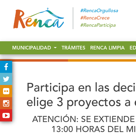
#RencaOrgullosa
#RencaCrece
#RencaParticipa
MUNICIPALIDAD
TRÁMITES
RENCA LIMPIA
E
Participa en las dec
elige 3 proyectos a 
ATENCIÓN: SE EXTIENDE
13:00 HORAS DEL M