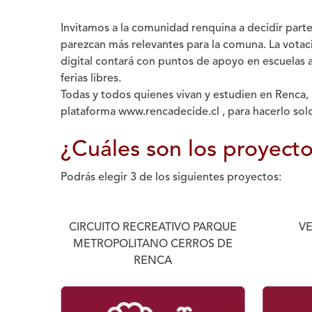
Invitamos a la comunidad renquina a decidir
parte
parezcan más relevantes para la comuna.
La votaci
digital contará con puntos de apoyo en escuelas a
ferias libres.
Todas y todos quienes vivan y estudien en Renca, 
plataforma
www.rencadecide.cl
, para hacerlo sol
¿Cuáles son los proyect
Podrás elegir 3 de los siguientes proyectos:
CIRCUITO RECREATIVO PARQUE
VE
METROPOLITANO CERROS DE
RENCA