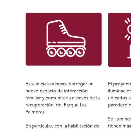
aa
Esta iniciativa busca entregar un
El proyect
nuevo espacio de interacción
iluminació
familiar y comunitaria a través de la
ubicados a
recuperación del Parque Las
paradero d
Palmeras.
Se ilumina
En particular, con la habilitación de
tienen más