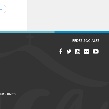
· REDES SOCIALES
RENQUINOS