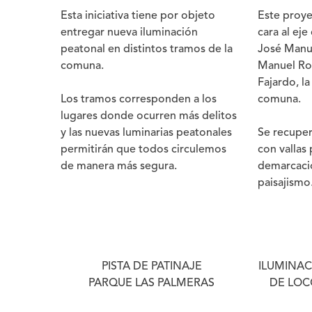
Esta iniciativa tiene por objeto
Este proye
entregar nueva iluminación
cara al eje
peatonal en distintos tramos de la
José Manu
comuna.
Manuel Ro
Fajardo, la
Los tramos corresponden a los
comuna.
lugares donde ocurren más delitos
y las nuevas luminarias peatonales
Se recuper
permitirán que todos circulemos
con vallas
de manera más segura.
demarcació
paisajismo
PISTA DE PATINAJE
ILUMINAC
PARQUE LAS PALMERAS
DE LOC