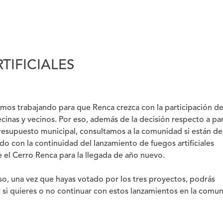
TIFICIALES
mos trabajando para que Renca crezca con la participación d
ecinas y vecinos. Por eso, además de la decisión respecto a pa
resupuesto municipal, consultamos a la comunidad si están de
do con la continuidad del lanzamiento de fuegos artificiales
 el Cerro Renca para la llegada de año nuevo.
so, una vez que hayas votado por los tres proyectos, podrás
r si quieres o no continuar con estos lanzamientos en la comun