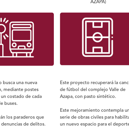
AZAPA)
o busca una nueva
Este proyecto recuperará la can
n, mediante postes
de fútbol del complejo Valle de
 un costado de cada
Azapa, con pasto sintético.
e buses.
Este mejoramiento contempla u
rán los paraderos que
serie de obras civiles para habilit
 denuncias de delitos.
un nuevo espacio para el deport