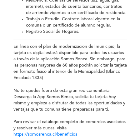
Residencia: Cuentas de servicios (luz, agua, gas,
internet), estados de cuenta bancarios, contratos
de arriendo vigentes o un certificado de residencia.
Trabajo o Estudio: Contrato laboral vigente en la
comuna o un certificado de alumno regular.
Registro Social de Hogares.
En línea con el plan de modernización del municipio,
la
tarjeta es digital estará disponible para todos los usuarios
a través de la aplicación Somos Renca
. Sin embargo, para
las personas mayores de 60 años podrán solicitar la tarjeta
en formato físico al interior de la Municipalidad (Blanco
Encalada 1335)
No te quedes fuera de esta gran red comunitaria.
Descarga la App Somos Renca, solicita tu tarjeta hoy
mismo y empieza a disfrutar de todas las oportunidades y
ventajas que tu comuna tiene preparadas para ti.
Para revisar el catálogo completo de comercios asociados
y resolver más dudas, visita
https://somosrenca.cl/beneficios