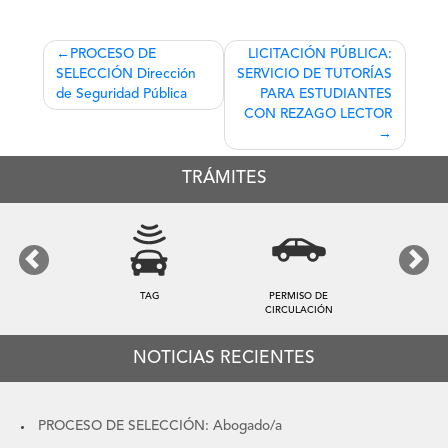
Navegación
PROCESO DE
LICITACIÓN PÚBLICA:
SELECCIÓN Dirección
SERVICIO DE TUTORÍAS
de
de Seguridad Pública
PARA ESTUDIANTES
entradas
CON REZAGO LECTOR
TRÁMITES
Previous
Next
TAG
PERMISO DE
CIRCULACIÓN
NOTICIAS RECIENTES
PROCESO DE SELECCIÓN: Abogado/a