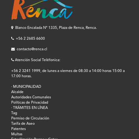
Blanco Encalada Nº 1335, Plaza de Renca, Renca.
+56 2 2685 6600
contacto@renca.cl
Atención Social Teléfonica:
+56 2 3241 1999, de lunes a viernes de 08:30 a 14:00 horas 15:00 a
17:00 horas.
· MUNICIPALIDAD
Alcalde
Autoridades Comunales
Políticas de Privacidad
· TRÁMITES EN LÍNEA
Tag
Permiso de Circulación
Tarifa de Aseo
Patentes
Multas