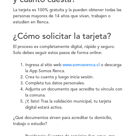
y cuánto cuesta?
La tarjeta es 100% gratuita y la pueden obtener todas las
personas mayores de 14 años que vivan, trabajen o
estudien en Renca.
¿Cómo solicitar la tarjeta?
El proceso es completamente digital, rápido y seguro.
Solo debes seguir estos pasos de forma online:
Ingresa al sitio web
www.somosrenca.cl
o descarga
la App Somos Renca.
Crea tu cuenta y luego inicia sesión.
Completa tus datos personales.
Adjunta un documento que acredite tu vínculo con
la comuna.
¡Y, listo! Tras la validación municipal, tu tarjeta
digital estará activa.
¿Qué documentos sirven para acreditar tu domicilio,
trabajo o estudio?