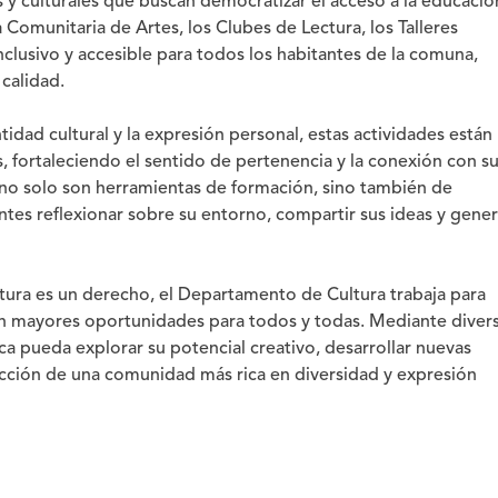
s y culturales que buscan democratizar el acceso a la educació
la Comunitaria de Artes, los Clubes de Lectura, los Talleres
 inclusivo y accesible para todos los habitantes de la comuna,
calidad.
tidad cultural y la expresión personal, estas actividades están
as, fortaleciendo el sentido de pertenencia y la conexión con s
a no solo son herramientas de formación, sino también de
ntes reflexionar sobre su entorno, compartir sus ideas y gener
ltura es un derecho, el Departamento de Cultura trabaja para
con mayores oportunidades para todos y todas. Mediante diver
ca pueda explorar su potencial creativo, desarrollar nuevas
rucción de una comunidad más rica en diversidad y expresión