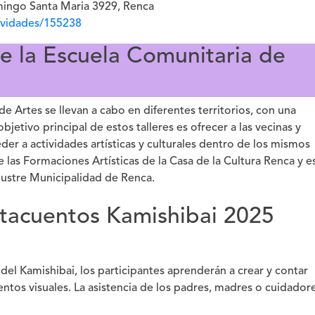
omingo Santa Maria 3929, Renca
tividades/155238
 de la Escuela Comunitaria de
de Artes se llevan a cabo en diferentes territorios, con una
jetivo principal de estos talleres es ofrecer a las vecinas y
er a actividades artísticas y culturales dentro de los mismos
 las Formaciones Artísticas de la Casa de la Cultura Renca y e
Ilustre Municipalidad de Renca.
entacuentos Kamishibai 2025
 del Kamishibai, los participantes aprenderán a crear y contar
ntos visuales. La asistencia de los padres, madres o cuidador