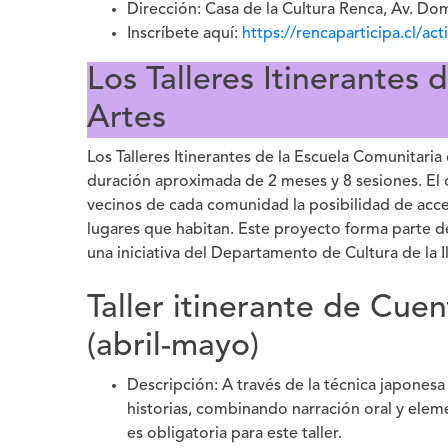
Dirección: Casa de la Cultura Renca, Av. D
Inscríbete aquí:
https://rencaparticipa.cl/ac
Los Talleres Itinerantes
Artes
Los Talleres Itinerantes de la Escuela Comunitaria 
duración aproximada de 2 meses y 8 sesiones. El ob
vecinos de cada comunidad la posibilidad de acced
lugares que habitan. Este proyecto forma parte de
una iniciativa del Departamento de Cultura de la 
Taller itinerante de Cu
(abril-mayo)
Descripción: A través de la técnica japonesa
historias, combinando narración oral y eleme
es obligatoria para este taller.