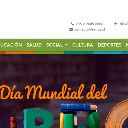
+56 2 2685 6600
URGE
contacto@renca.cl
DUCACIÓN
SALUD
SOCIAL
CULTURA
DEPORTES