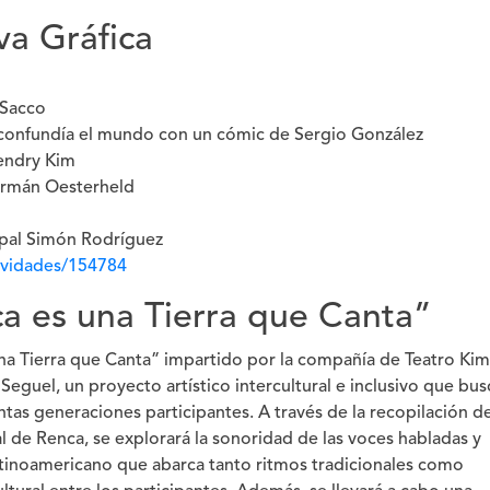
va Gráfica
 Sacco
ue confundía el mundo con un cómic de Sergio González
endry Kim
Germán Oesterheld
ipal Simón Rodríguez
tividades/154784
a es una Tierra que Canta”
una Tierra que Canta” impartido por la compañía de Teatro Kim
eguel, un proyecto artístico intercultural e inclusivo que bus
intas generaciones participantes. A través de la recopilación d
ral de Renca, se explorará la sonoridad de las voces habladas y
 latinoamericano que abarca tanto ritmos tradicionales como