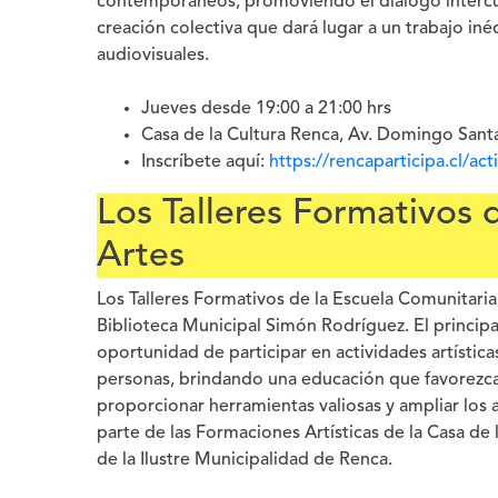
contemporáneos, promoviendo el diálogo intercult
creación colectiva que dará lugar a un trabajo in
audiovisuales.
Jueves desde 19:00 a 21:00 hrs
Casa de la Cultura Renca, Av. Domingo Sant
Inscríbete aquí:
https://rencaparticipa.cl/ac
Los Talleres Formativos 
Artes
Los Talleres Formativos de la Escuela Comunitaria 
Biblioteca Municipal Simón Rodríguez. El principal 
oportunidad de participar en actividades artística
personas, brindando una educación que favorezca
proporcionar herramientas valiosas y ampliar los
parte de las Formaciones Artísticas de la Casa de 
de la Ilustre Municipalidad de Renca.