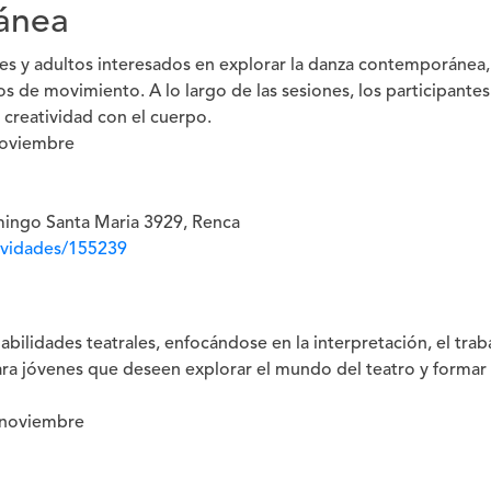
ánea
enes y adultos interesados en explorar la danza contemporánea,
os de movimiento. A lo largo de las sesiones, los participantes
 creatividad con el cuerpo.
-noviembre
omingo Santa Maria 3929, Renca
tividades/155239
habilidades teatrales, enfocándose en la interpretación, el trab
ara jóvenes que deseen explorar el mundo del teatro y formar
l-noviembre