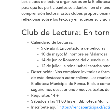
Los clubes de lectura organizados en la Bibliote
para que los participantes se adentren en el mundo
comprensión lectora. Estos clubes proporcionan 
reflexionar sobre los textos y enriquecer su visió
Club de Lectura: En torn
Calendario de Lecturas:
5 de abril: La contadora de películas
10 de mayo: Mi nombre es Malarrosa
14 de junio: Romance del duende que 
12 de julio: La reina Isabel cantaba ran
Descripción: Nos complace invitarles a forma
de este destacado autor chileno. Las reunion
Biblioteca Municipal de Renca. El club comen
seguiremos descubriendo nuevos textos del
Requisitos 14 +
Sábados a las 11:00 hrs en Biblioteca Munic
Inscríbete aquí:
https://rencaparticipa.cl/ac