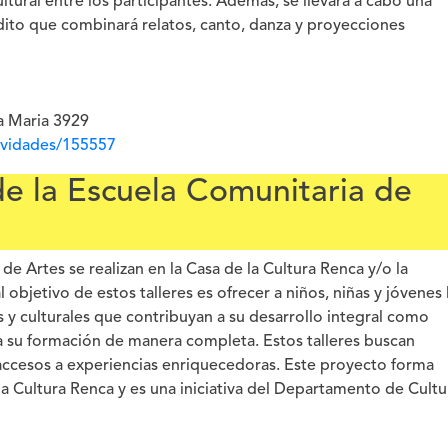
ural entre los participantes. Además, se llevará a cabo una
édito que combinará relatos, canto, danza y proyecciones
a Maria 3929
tividades/155557
de la Escuela Comunitaria de
de Artes se realizan en la Casa de la Cultura Renca y/o la
objetivo de estos talleres es ofrecer a niños, niñas y jóvenes 
s y culturales que contribuyan a su desarrollo integral como
 su formación de manera completa. Estos talleres buscan
 accesos a experiencias enriquecedoras. Este proyecto forma
la Cultura Renca y es una iniciativa del Departamento de Cultu