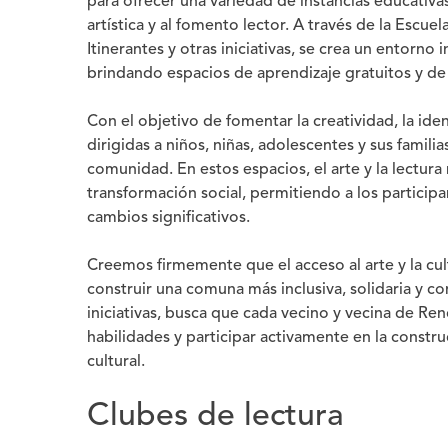
para ofrecer una variedad de instancias educativa
artística y al fomento lector. A través de la Escue
Itinerantes y otras iniciativas, se crea un entorno
brindando espacios de aprendizaje gratuitos y de 
Con el objetivo de fomentar la creatividad, la iden
dirigidas a niños, niñas, adolescentes y sus famili
comunidad. En estos espacios, el arte y la lectur
transformación social, permitiendo a los participa
cambios significativos.
Creemos firmemente que el acceso al arte y la cu
construir una comuna más inclusiva, solidaria y 
iniciativas, busca que cada vecino y vecina de Ren
habilidades y participar activamente en la const
cultural.
Clubes de lectura