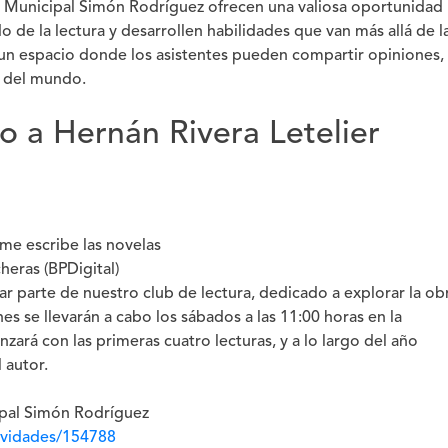
ca Municipal Simón Rodríguez ofrecen una valiosa oportunidad
 de la lectura y desarrollen habilidades que van más allá de l
un espacio donde los asistentes pueden compartir opiniones,
n del mundo.
o a Hernán Rivera Letelier
me escribe las novelas
cheras (BPDigital)
r parte de nuestro club de lectura, dedicado a explorar la ob
es se llevarán a cabo los sábados a las 11:00 horas en la
zará con las primeras cuatro lecturas, y a lo largo del año
 autor.
ipal Simón Rodríguez
tividades/154788