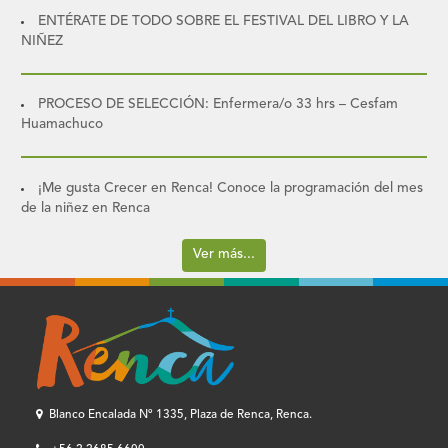
ENTÉRATE DE TODO SOBRE EL FESTIVAL DEL LIBRO Y LA
NIÑEZ
PROCESO DE SELECCIÓN: Enfermera/o 33 hrs – Cesfam
Huamachuco
¡Me gusta Crecer en Renca! Conoce la programación del mes
de la niñez en Renca
Ver más...
Blanco Encalada Nº 1335, Plaza de Renca, Renca.