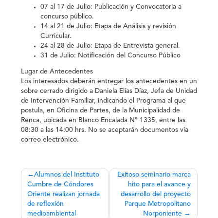
07 al 17 de Julio: Publicación y Convocatoria a
concurso público.
14 al 21 de Julio: Etapa de Análisis y revisión
Curricular.
24 al 28 de Julio: Etapa de Entrevista general.
31 de Julio: Notificación del Concurso Público
Lugar de Antecedentes
Los interesados deberán entregar los antecedentes en un
sobre cerrado dirigido a Daniela Elías Díaz, Jefa de Unidad
de Intervención Familiar, indicando el Programa al que
postula, en Oficina de Partes, de la Municipalidad de
Renca, ubicada en Blanco Encalada N° 1335, entre las
08:30 a las 14:00 hrs. No se aceptarán documentos vía
correo electrónico.
Navegación
Alumnos del Instituto
Exitoso seminario marca
Cumbre de Cóndores
hito para el avance y
de
Oriente realizan jornada
desarrollo del proyecto
entradas
de reflexión
Parque Metropolitano
medioambiental
Norponiente