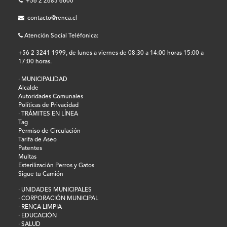
+56 2 2685 6600
contacto@renca.cl
Atención Social Teléfonica:
+56 2 3241 1999, de lunes a viernes de 08:30 a 14:00 horas 15:00 a
17:00 horas.
· MUNICIPALIDAD
Alcalde
Autoridades Comunales
Políticas de Privacidad
· TRÁMITES EN LÍNEA
Tag
Permiso de Circulación
Tarifa de Aseo
Patentes
Multas
Esterilización Perros y Gatos
Sigue tu Camión
· UNIDADES MUNICIPALES
· CORPORACIÓN MUNICIPAL
· RENCA LIMPIA
· EDUCACIÓN
· SALUD