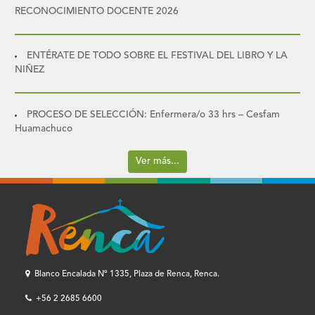
RECONOCIMIENTO DOCENTE 2026
ENTÉRATE DE TODO SOBRE EL FESTIVAL DEL LIBRO Y LA
NIÑEZ
PROCESO DE SELECCIÓN: Enfermera/o 33 hrs – Cesfam
Huamachuco
Ver más...
Blanco Encalada Nº 1335, Plaza de Renca, Renca.
+56 2 2685 6600