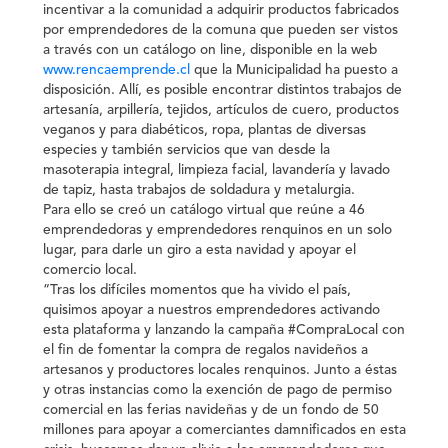
incentivar a la comunidad a adquirir productos fabricados
por emprendedores de la comuna que pueden ser vistos
a través con un catálogo on line, disponible en la web
www.rencaemprende.cl
que la Municipalidad ha puesto a
disposición. Allí, es posible encontrar distintos trabajos de
artesanía, arpillería, tejidos, artículos de cuero, productos
veganos y para diabéticos, ropa, plantas de diversas
especies y también servicios que van desde la
masoterapia integral, limpieza facial, lavandería y lavado
de tapiz, hasta trabajos de soldadura y metalurgia.
Para ello se creó un catálogo virtual que reúne a 46
emprendedoras y emprendedores renquinos en un solo
lugar, para darle un giro a esta navidad y apoyar el
comercio local.
“Tras los difíciles momentos que ha vivido el país,
quisimos apoyar a nuestros emprendedores activando
esta plataforma y lanzando la campaña #CompraLocal con
el fin de fomentar la compra de regalos navideños a
artesanos y productores locales renquinos. Junto a éstas
y otras instancias como la exención de pago de permiso
comercial en las ferias navideñas y de un fondo de 50
millones para apoyar a comerciantes damnificados en esta