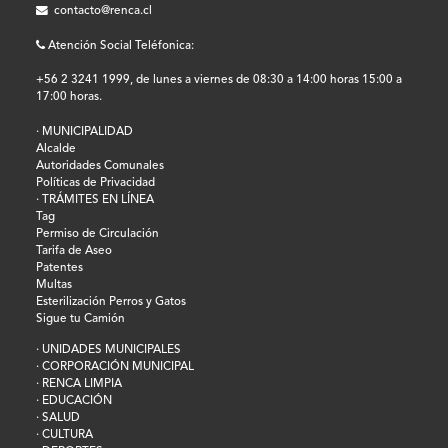
contacto@renca.cl
Atención Social Teléfonica:
+56 2 3241 1999, de lunes a viernes de 08:30 a 14:00 horas 15:00 a
17:00 horas.
· MUNICIPALIDAD
Alcalde
Autoridades Comunales
Políticas de Privacidad
· TRÁMITES EN LÍNEA
Tag
Permiso de Circulación
Tarifa de Aseo
Patentes
Multas
Esterilización Perros y Gatos
Sigue tu Camión
· UNIDADES MUNICIPALES
· CORPORACIÓN MUNICIPAL
· RENCA LIMPIA
· EDUCACIÓN
· SALUD
· CULTURA