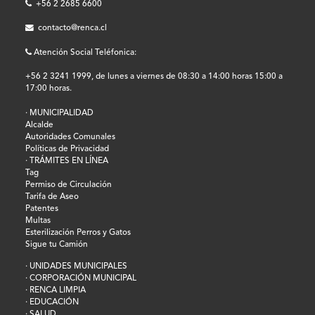
+56 2 2685 6600
contacto@renca.cl
Atención Social Teléfonica:
+56 2 3241 1999, de lunes a viernes de 08:30 a 14:00 horas 15:00 a
17:00 horas.
· MUNICIPALIDAD
Alcalde
Autoridades Comunales
Políticas de Privacidad
· TRÁMITES EN LÍNEA
Tag
Permiso de Circulación
Tarifa de Aseo
Patentes
Multas
Esterilización Perros y Gatos
Sigue tu Camión
· UNIDADES MUNICIPALES
· CORPORACIÓN MUNICIPAL
· RENCA LIMPIA
· EDUCACIÓN
· SALUD