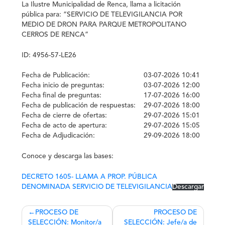
La
Ilustre Municipalidad de Renca
, llama a licitación
pública para: “SERVICIO DE TELEVIGILANCIA POR
MEDIO DE DRON PARA PARQUE METROPOLITANO
CERROS DE RENCA”
ID:
4956-57-LE26
Fecha de Publicación:
03-07-2026 10:41
Fecha inicio de preguntas:
03-07-2026 12:00
Fecha final de preguntas:
17-07-2026 16:00
Fecha de publicación de respuestas:
29-07-2026 18:00
Fecha de cierre de ofertas:
29-07-2026 15:01
Fecha de acto de apertura:
29-07-2026 15:05
Fecha de Adjudicación:
29-09-2026 18:00
Conoce y descarga las bases:
DECRETO 1605- LLAMA A PROP. PÚBLICA
DENOMINADA SERVICIO DE TELEVIGILANCIA
Descargar
Navegación
PROCESO DE
PROCESO DE
SELECCIÓN: Monitor/a
SELECCIÓN: Jefe/a de