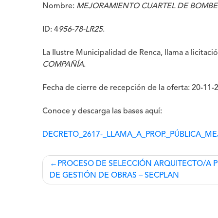
Nombre:
MEJORAMIENTO CUARTEL DE BOMBE
ID: 4
956-78-LR25
.
La
Ilustre Municipalidad de Renca
, llama a licitac
COMPAÑÍA
.
Fecha de cierre de recepción de la oferta: 20-11-
Conoce y descarga las bases aquí:
DECRETO_2617-_LLAMA_A_PROP._PÚBLICA_
Navegación
PROCESO DE SELECCIÓN ARQUITECTO/A 
DE GESTIÓN DE OBRAS – SECPLAN
de
entradas