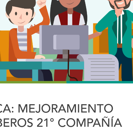
ICA: MEJORAMIENTO
BEROS 21° COMPAÑÍA