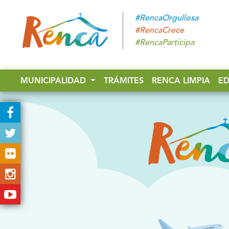
#RencaOrgullosa
#RencaCrece
#RencaParticipa
MUNICIPALIDAD
TRÁMITES
RENCA LIMPIA
E