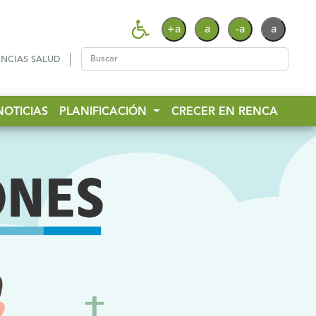
+a
a
-a
a
NCIAS SALUD
NOTICIAS
PLANIFICACIÓN
CRECER EN RENCA