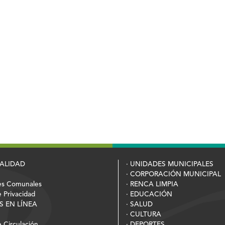
PALIDAD
· UNIDADES MUNICIPALES
· CORPORACIÓN MUNICIPAL
es Comunales
· RENCA LIMPIA
e Privacidad
· EDUCACIÓN
S EN LÍNEA
· SALUD
· CULTURA
 Circulación
· DEPORTES