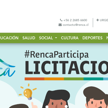
+56 2 2685 6600
URGE
contacto@renca.cl
DUCACIÓN
SALUD
SOCIAL
CULTURA
DEPORTES