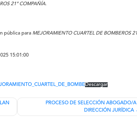
ROS 21° COMPAÑÍA
.
ión pública para
MEJORAMIENTO CUARTEL DE BOMBEROS 21
2025 15:01:00
MEJORAMIENTO_CUARTEL_DE_BOMBE
Descargar
PLAN
PROCESO DE SELECCIÓN ABOGADO/A
DIRECCIÓN JURÍDICA