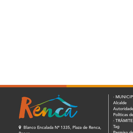
· MUNICI
Alcalde
Autoridad
Políticas d
· TRÁMITE
Tag
Blanco Encalada Nº 1335, Plaza de Renca,
Permiso de