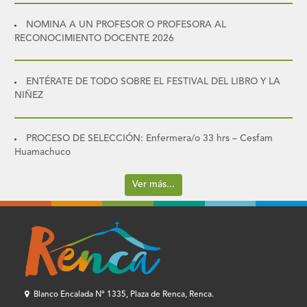
NOMINA A UN PROFESOR O PROFESORA AL
RECONOCIMIENTO DOCENTE 2026
ENTÉRATE DE TODO SOBRE EL FESTIVAL DEL LIBRO Y LA
NIÑEZ
PROCESO DE SELECCIÓN: Enfermera/o 33 hrs – Cesfam
Huamachuco
Ver más...
Blanco Encalada Nº 1335, Plaza de Renca, Renca.