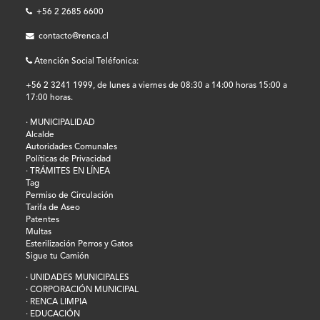
+56 2 2685 6600
contacto@renca.cl
Atención Social Teléfonica:
+56 2 3241 1999, de lunes a viernes de 08:30 a 14:00 horas 15:00 a
17:00 horas.
· MUNICIPALIDAD
Alcalde
Autoridades Comunales
Políticas de Privacidad
· TRÁMITES EN LÍNEA
Tag
Permiso de Circulación
Tarifa de Aseo
Patentes
Multas
Esterilización Perros y Gatos
Sigue tu Camión
· UNIDADES MUNICIPALES
· CORPORACIÓN MUNICIPAL
· RENCA LIMPIA
· EDUCACIÓN