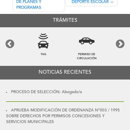
DE PLANES Y
DEPORTE ESCOLAR
entradas
PROGRAMAS
TRÁMITES
Previous
Next
TAG
PERMISO DE
CIRCULACIÓN
NOTICIAS RECIENTES
PROCESO DE SELECCIÓN: Abogado/a
APRUEBA MODIFICACIÓN DE ORDENANZA N°003 / 1995
SOBRE DERECHOS POR PERMISOS CONCESIONES Y
SERVICIOS MUNICIPALES