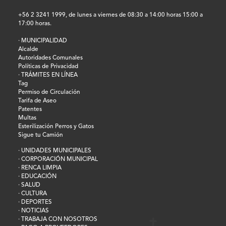
+56 2 3241 1999, de lunes a viernes de 08:30 a 14:00 horas 15:00 a
17:00 horas.
· MUNICIPALIDAD
Alcalde
Autoridades Comunales
Políticas de Privacidad
· TRÁMITES EN LÍNEA
Tag
Permiso de Circulación
Tarifa de Aseo
Patentes
Multas
Esterilización Perros y Gatos
Sigue tu Camión
· UNIDADES MUNICIPALES
· CORPORACIÓN MUNICIPAL
· RENCA LIMPIA
· EDUCACIÓN
· SALUD
· CULTURA
· DEPORTES
· NOTICIAS
· TRABAJA CON NOSOTROS