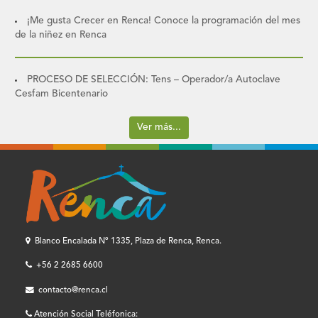
¡Me gusta Crecer en Renca! Conoce la programación del mes
de la niñez en Renca
PROCESO DE SELECCIÓN: Tens – Operador/a Autoclave
Cesfam Bicentenario
Ver más...
Blanco Encalada Nº 1335, Plaza de Renca, Renca.
+56 2 2685 6600
contacto@renca.cl
Atención Social Teléfonica: