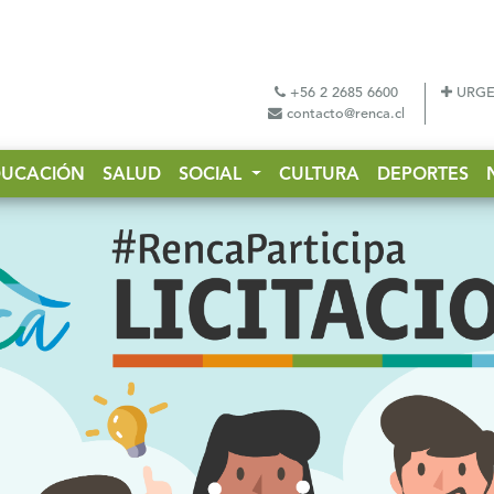
+56 2 2685 6600
URGE
contacto@renca.cl
DUCACIÓN
SALUD
SOCIAL
CULTURA
DEPORTES