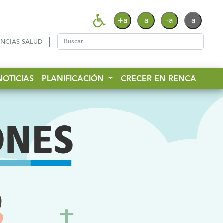
+a
a
-a
a
NCIAS SALUD
NOTICIAS
PLANIFICACIÓN
CRECER EN RENCA