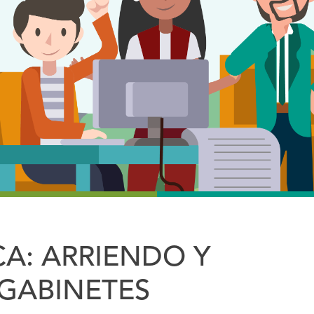
CA: ARRIENDO Y
GABINETES