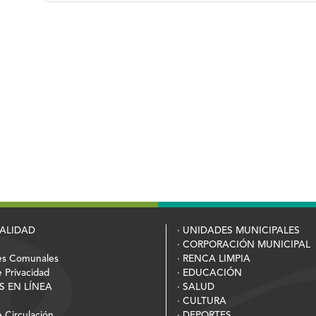
PALIDAD
· UNIDADES MUNICIPALES
· CORPORACIÓN MUNICIPAL
es Comunales
· RENCA LIMPIA
e Privacidad
· EDUCACIÓN
S EN LÍNEA
· SALUD
· CULTURA
 Circulación
· DEPORTES