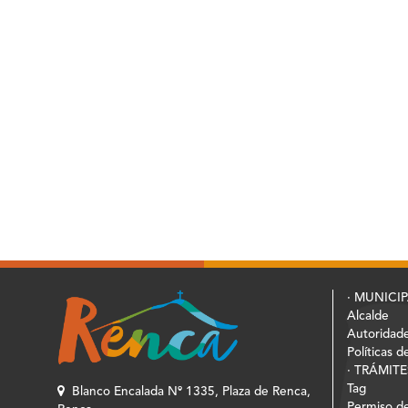
entradas
· MUNICI
Alcalde
Autoridad
Políticas d
· TRÁMITE
Tag
Blanco Encalada Nº 1335, Plaza de Renca,
Permiso de