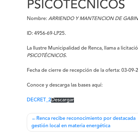
PSICOTECNICOS
Nombre:
ARRIENDO Y MANTENCION DE GABIN
ID: 4956-69-LP25.
La
Ilustre Municipalidad de Renca
, llama a licitac
PSICOTÉCNICOS
.
Fecha de cierre de recepción de la oferta: 03-09-
Conoce y descarga las bases aquí:
DECRET_2
Descargar
Navegación
Renca recibe reconocimiento por destacada
gestión local en materia energética
de