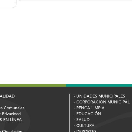
PALIDAD
· UNIDADES MUNICIPALES
· CORPORACIÓN MUNICIPAL
es Comunales
· RENCA LIMPIA
e Privacidad
· EDUCACIÓN
S EN LÍNEA
· SALUD
· CULTURA
 Circulación
· DEPORTES