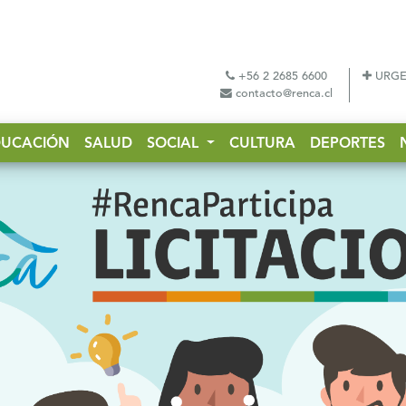
+56 2 2685 6600
URGE
contacto@renca.cl
DUCACIÓN
SALUD
SOCIAL
CULTURA
DEPORTES