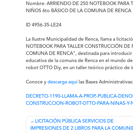
Nombre:
ARRIENDO DE 250 NOTEBOOK PARA T
NIÑOS 6to BÁSICO DE LA COMUNA DE RENCA
ID 4956-35-LE24
La
Ilustre Municipalidad de Renca
, llama a licitac
NOTEBOOK PARA TALLER CONSTRUCCIÓN DE RO
COMUNA DE RENCA”, destinada para introducir a l
educativa de la comuna de Renca en el mundo de 
robot OTTO Diy, en un taller teórico práctico de 
Conoce y
descarga aquí
las Bases Administrativas
DECRETO-1190-LLAMA-A-PROP.-PUBLICA-DEN
CONSTRUCCION-ROBOT-OTTO-PARA-NINAS-Y-
Navegación
LICITACIÓN PÚBLICA SERVICIOS DE
IMPRESIONES DE 2 LIBROS PARA LA COMUN
de