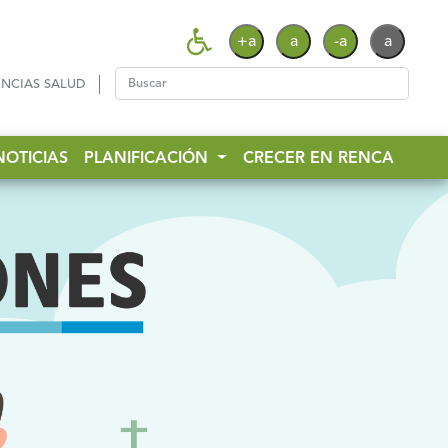
+a
a
-a
a
NCIAS SALUD
NOTICIAS
PLANIFICACIÓN
CRECER EN RENCA