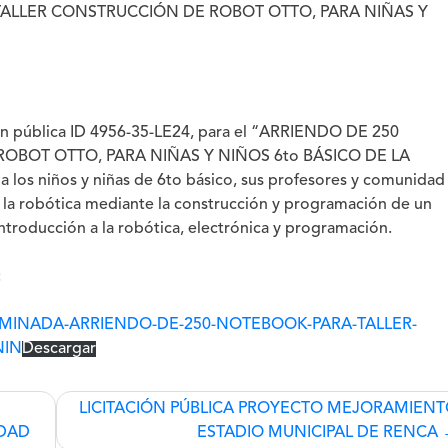
ALLER CONSTRUCCIÓN DE ROBOT OTTO, PARA NIÑAS Y
ión pública
ID 4956-35-LE24
, para el “ARRIENDO DE 250
BOT OTTO, PARA NIÑAS Y NIÑOS 6to BÁSICO DE LA
os niños y niñas de 6to básico, sus profesores y comunidad
la robótica mediante la construcción y programación de un
introducción a la robótica, electrónica y programación.
:
OMINADA-ARRIENDO-DE-250-NOTEBOOK-PARA-TALLER-
NIN
Descargar
LICITACIÓN PÚBLICA PROYECTO MEJORAMIEN
IDAD
ESTADIO MUNICIPAL DE RENCA