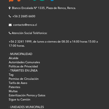
Blanco Encalada Nº 1335, Plaza de Renca, Renca.
+56 2 2685 6600
contacto@renca.cl
Atención Social Teléfonica:
+56 2 3241 1999, de lunes a viernes de 08:30 a 14:00 horas 15:00 a
17:00 horas.
· MUNICIPALIDAD
Alcalde
Autoridades Comunales
Políticas de Privacidad
· TRÁMITES EN LÍNEA
Tag
Permiso de Circulación
Tarifa de Aseo
Patentes
Multas
Esterilización Perros y Gatos
Sigue tu Camión
· UNIDADES MUNICIPALES