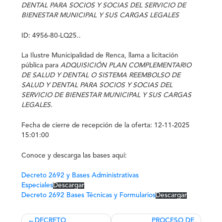
DENTAL PARA SOCIOS Y SOCIAS DEL SERVICIO DE
BIENESTAR MUNICIPAL Y SUS CARGAS LEGALES
ID: 4956-80-LQ25..
La
Ilustre Municipalidad de Renca
, llama a licitación
pública para
ADQUISICIÓN PLAN COMPLEMENTARIO
DE SALUD Y DENTAL O SISTEMA REEMBOLSO DE
SALUD Y DENTAL PARA SOCIOS Y SOCIAS DEL
SERVICIO DE BIENESTAR MUNICIPAL Y SUS CARGAS
LEGALES.
Fecha de cierre de recepción de la oferta: 12-11-2025
15:01:00
Conoce y descarga las bases aquí:
Decreto 2692 y Bases Administrativas
Especiales
Descargar
Decreto 2692 Bases Técnicas y Formularios
Descargar
Navegación
DECRETO
PROCESO DE