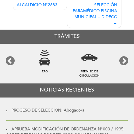
ALCALDICIO N°2683
SELECCIÓN
de
PARAMÉDICO PISCINA
entradas
MUNICIPAL – DIDECO
TRÁMITES
Previous
Next
TAG
PERMISO DE
CIRCULACIÓN
NOTICIAS RECIENTES
PROCESO DE SELECCIÓN: Abogado/a
APRUEBA MODIFICACIÓN DE ORDENANZA N°003 / 1995