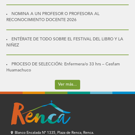
NOMINA A UN PROFESOR O PROFESORA AL
RECONOCIMIENTO DOCENTE 2026
ENTÉRATE DE TODO SOBRE EL FESTIVAL DEL LIBRO Y LA
NIÑEZ
PROCESO DE SELECCIÓN: Enfermera/o 33 hrs – Cesfam
Huamachuco
Ver más...
Blanco Encalada Nº 1335, Plaza de Renca, Renca.