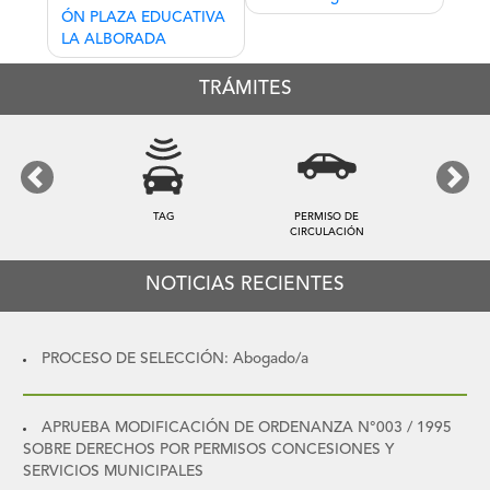
de
ÓN PLAZA EDUCATIVA
entradas
LA ALBORADA
TRÁMITES
Previous
Next
TAG
PERMISO DE
CIRCULACIÓN
NOTICIAS RECIENTES
PROCESO DE SELECCIÓN: Abogado/a
APRUEBA MODIFICACIÓN DE ORDENANZA N°003 / 1995
SOBRE DERECHOS POR PERMISOS CONCESIONES Y
SERVICIOS MUNICIPALES