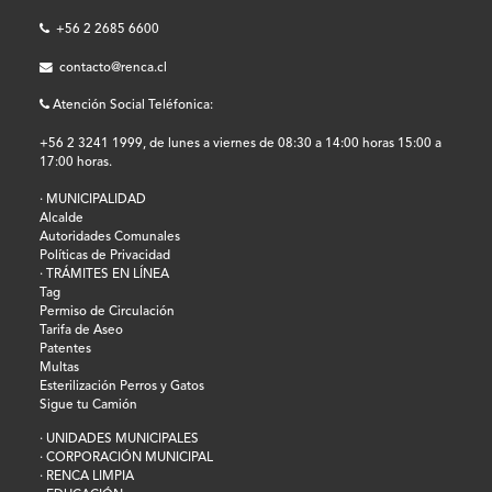
+56 2 2685 6600
contacto@renca.cl
Atención Social Teléfonica:
+56 2 3241 1999, de lunes a viernes de 08:30 a 14:00 horas 15:00 a
17:00 horas.
· MUNICIPALIDAD
Alcalde
Autoridades Comunales
Políticas de Privacidad
· TRÁMITES EN LÍNEA
Tag
Permiso de Circulación
Tarifa de Aseo
Patentes
Multas
Esterilización Perros y Gatos
Sigue tu Camión
· UNIDADES MUNICIPALES
· CORPORACIÓN MUNICIPAL
· RENCA LIMPIA