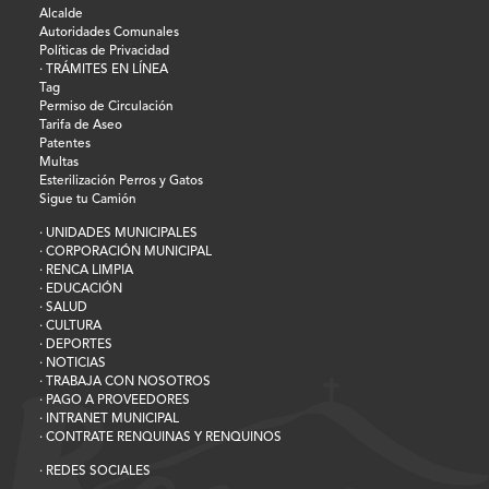
Alcalde
Autoridades Comunales
Políticas de Privacidad
· TRÁMITES EN LÍNEA
Tag
Permiso de Circulación
Tarifa de Aseo
Patentes
Multas
Esterilización Perros y Gatos
Sigue tu Camión
· UNIDADES MUNICIPALES
· CORPORACIÓN MUNICIPAL
· RENCA LIMPIA
· EDUCACIÓN
· SALUD
· CULTURA
· DEPORTES
· NOTICIAS
· TRABAJA CON NOSOTROS
· PAGO A PROVEEDORES
· INTRANET MUNICIPAL
· CONTRATE RENQUINAS Y RENQUINOS
· REDES SOCIALES