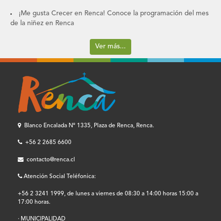
¡Me gusta Crecer en Renca! Conoce la programación del mes
de la niñez en Renca
Ver más...
Blanco Encalada Nº 1335, Plaza de Renca, Renca.
+56 2 2685 6600
contacto@renca.cl
Atención Social Teléfonica:
+56 2 3241 1999, de lunes a viernes de 08:30 a 14:00 horas 15:00 a
17:00 horas.
· MUNICIPALIDAD