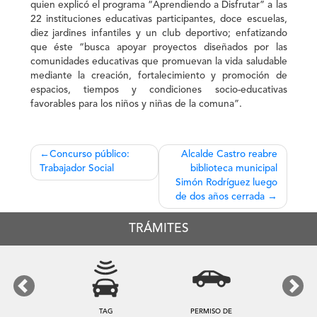
quien explicó el programa “Aprendiendo a Disfrutar” a las
22 instituciones educativas participantes, doce escuelas,
diez jardines infantiles y un club deportivo; enfatizando
que éste “busca apoyar proyectos diseñados por las
comunidades educativas que promuevan la vida saludable
mediante la creación, fortalecimiento y promoción de
espacios, tiempos y condiciones socio-educativas
favorables para los niños y niñas de la comuna”.
Navegación
Concurso público:
Alcalde Castro reabre
Trabajador Social
biblioteca municipal
de
Simón Rodríguez luego
entradas
de dos años cerrada
TRÁMITES
Previous
Next
TAG
PERMISO DE