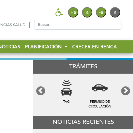
+a
a
-a
a
NCIAS SALUD
NOTICIAS
PLANIFICACIÓN
CRECER EN RENCA
TRÁMITES
Previous
Next
TAG
PERMISO DE
CIRCULACIÓN
NOTICIAS RECIENTES