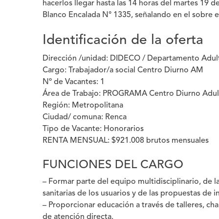
hacerlos llegar
hasta las 14 horas del martes 19 de
Blanco Encalada N° 1335, señalando en el sobre 
Identificación de la oferta
Dirección /unidad:
DIDECO / Departamento Adul
Cargo:
Trabajador/a social Centro Diurno AM
Nº de Vacantes:
1
Área de Trabajo:
PROGRAMA Centro Diurno Adul
Región:
Metropolitana
Ciudad/ comuna:
Renca
Tipo de Vacante:
Honorarios
RENTA MENSUAL:
$921.008 brutos mensuales
FUNCIONES DEL CARGO
– Formar parte del equipo multidisciplinario, de l
sanitarias de los usuarios y de las propuestas de
– Proporcionar educación a través de talleres, char
de atención directa.