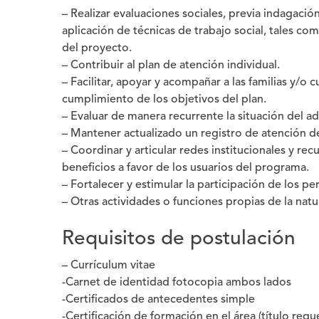
– Realizar evaluaciones sociales, previa indagación
aplicación de técnicas de trabajo social, tales como
del proyecto.
– Contribuir al plan de atención individual.
– Facilitar, apoyar y acompañar a las familias y/o
cumplimiento de los objetivos del plan.
– Evaluar de manera recurrente la situación del ad
– Mantener actualizado un registro de atención de
– Coordinar y articular redes institucionales y re
beneficios a favor de los usuarios del programa.
– Fortalecer y estimular la participación de los pe
– Otras actividades o funciones propias de la natu
Requisitos de postulación
– Currículum vitae
-Carnet de identidad fotocopia ambos lados
-Certificados de antecedentes simple
-Certificación de formación en el área (título requ