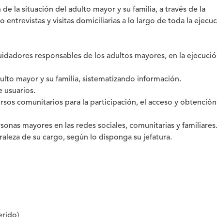
 de la situación del adulto mayor y su familia, a través de la
 entrevistas y visitas domiciliarias a lo largo de toda la ejecu
 cuidadores responsables de los adultos mayores, en la ejecució
ulto mayor y su familia, sistematizando información.
 usuarios.
cursos comunitarios para la participación, el acceso y obtenció
rsonas mayores en las redes sociales, comunitarias y familiares
raleza de su cargo, según lo disponga su jefatura.
erido)