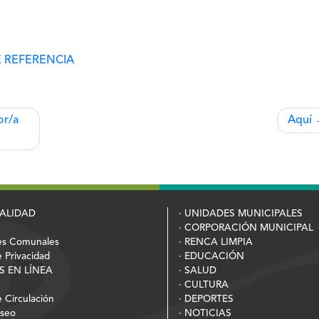
E REFERENCIA
or/a
Aquí
PALIDAD
· UNIDADES MUNICIPALES
· CORPORACIÓN MUNICIPAL
es Comunales
· RENCA LIMPIA
e Privacidad
· EDUCACIÓN
S EN LÍNEA
· SALUD
· CULTURA
 Circulación
· DEPORTES
Aseo
· NOTICIAS