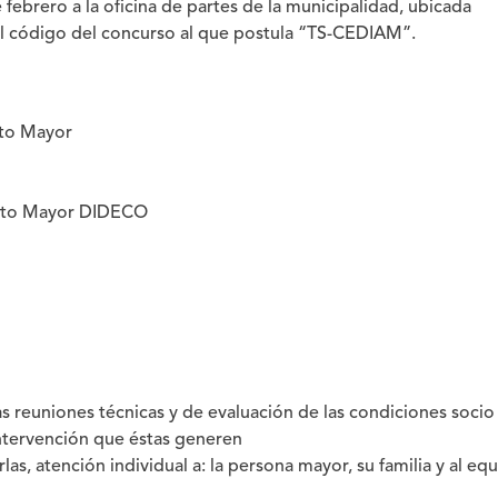
 febrero a la oficina de partes de la municipalidad, ubicada
el código del concurso al que postula “TS-CEDIAM”.
to Mayor
to Mayor DIDECO
as reuniones técnicas y de evaluación de las condiciones socio
 intervención que éstas generen
las, atención individual a: la persona mayor, su familia y al eq