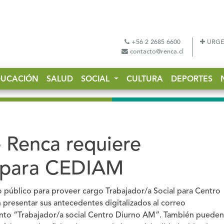
+56 2 2685 6600
URGE
contacto@renca.cl
DUCACIÓN
SALUD
SOCIAL
CULTURA
DEPORTES
 Renca requiere
l para CEDIAM
do público para proveer cargo
Trabajador/a Social para Centro
presentar sus antecedentes digitalizados al correo
sunto “Trabajador/a social Centro Diurno AM”. También pueden