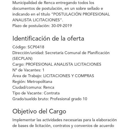
Municipalidad de Renca entregando todos los
documentos de postulación, en un sobre sellado e
indicando en el título “POSTULACIÓN PROFESIONAL
ANALISTA LICITACIONES”.
Plazo de postulación: 30-09-2019
Identificación de la oferta
Código:
SCP0418
Dirección/unidad:
Secretaría Comunal de Planificación
(SECPLAN)
Cargo:
PROFESIONAL ANALISTA LICITACIONES
Nº de Vacantes:
1
Área de Trabajo:
LICITACIONES Y COMPRAS
Región:
Metropolitana
Ciudad/comuna:
Renca
Tipo de Vacante:
Contrata
Grado/sueldo bruto:
Profesional grado 10
Objetivo del Cargo
Implementar las actividades necesarias para la elaboración
de bases de licitación, contratos y convenios de acuerdo