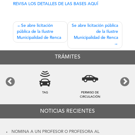
REVISA LOS DETALLES DE LAS BASES AQUÍ
Navegación
Se abre licitación
Se abre licitación pública
pública de la Ilustre
de la Ilustre
de
Municipalidad de Renca
Municipalidad de Renca
entradas
TRÁMITES
Previous
Next
TAG
PERMISO DE
CIRCULACIÓN
NOTICIAS RECIENTES
NOMINA A UN PROFESOR O PROFESORA AL