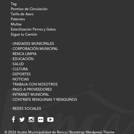
Tag
Permiso de Circulación
Tarifa de Aseo
Patentes
Multas
Esterilización Perros y Gatos
Sigue tu Camión
· UNIDADES MUNICIPALES
· CORPORACIÓN MUNICIPAL
· RENCA LIMPIA
· EDUCACIÓN
· SALUD
· CULTURA
· DEPORTES
· NOTICIAS
· TRABAJA CON NOSOTROS
· PAGO A PROVEEDORES
· INTRANET MUNICIPAL
· CONTRATE RENQUINAS Y RENQUINOS
· REDES SOCIALES
© 2026
Ilustre Municipalidad de Renca
|
Bootstrap Wordpress Theme