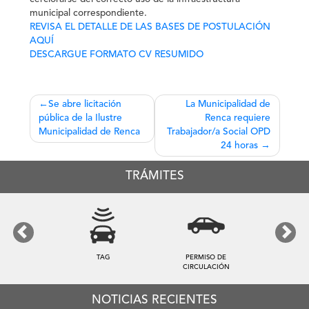
municipal correspondiente.
REVISA EL DETALLE DE LAS BASES DE POSTULACIÓN
AQUÍ
DESCARGUE FORMATO CV RESUMIDO
Navegación
Se abre licitación
La Municipalidad de
pública de la Ilustre
Renca requiere
de
Municipalidad de Renca
Trabajador/a Social OPD
entradas
24 horas
TRÁMITES
Previous
Next
TAG
PERMISO DE
CIRCULACIÓN
NOTICIAS RECIENTES