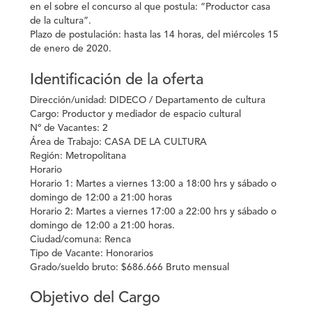
en el sobre el concurso al que postula: “Productor casa
de la cultura”.
Plazo de postulación: hasta las 14 horas, del miércoles 15
de enero de 2020.
Identificación de la oferta
Dirección/unidad:
DIDECO / Departamento de cultura
Cargo
: Productor y mediador de espacio cultural
Nº de Vacantes:
2
Área de Trabajo:
CASA DE LA CULTURA
Región:
Metropolitana
Horario
Horario 1: Martes a viernes 13:00 a 18:00 hrs y sábado o
domingo de 12:00 a 21:00 horas
Horario 2: Martes a viernes 17:00 a 22:00 hrs y sábado o
domingo de 12:00 a 21:00 horas.
Ciudad/comuna:
Renca
Tipo de Vacante:
Honorarios
Grado/sueldo bruto:
$686.666 Bruto mensual
Objetivo del Cargo