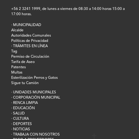
+56 2 3241 1999, de lunes a viernes de 08:30 a 14:00 horas 15:00 a
17:00 horas.
· MUNICIPALIDAD
Alcalde
Autoridades Comunales
Políticas de Privacidad
· TRÁMITES EN LÍNEA
Tag
Permiso de Circulación
Tarifa de Aseo
Patentes
Multas
Esterilización Perros y Gatos
Sigue tu Camión
· UNIDADES MUNICIPALES
· CORPORACIÓN MUNICIPAL
· RENCA LIMPIA
· EDUCACIÓN
· SALUD
· CULTURA
· DEPORTES
· NOTICIAS
· TRABAJA CON NOSOTROS