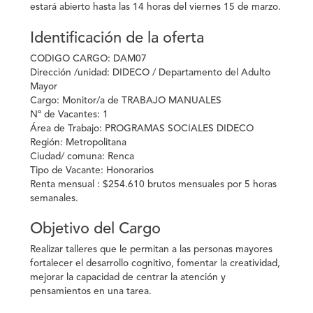
estará abierto hasta las 14 horas del viernes 15 de marzo.
Identificación de la oferta
CODIGO CARGO:
DAM07
Dirección /unidad:
DIDECO / Departamento del Adulto
Mayor
Cargo:
Monitor/a de TRABAJO MANUALES
Nº de Vacantes:
1
Área de Trabajo:
PROGRAMAS SOCIALES DIDECO
Región:
Metropolitana
Ciudad/ comuna:
Renca
Tipo de Vacante:
Honorarios
Renta mensual :
$254.610 brutos mensuales por 5 horas
semanales.
Objetivo del Cargo
Realizar talleres que le permitan a las personas mayores
fortalecer el desarrollo cognitivo, fomentar la creatividad,
mejorar la capacidad de centrar la atención y
pensamientos en una tarea.