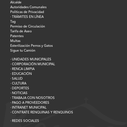
Alcalde
Autoridades Comunales
Políticas de Privacidad
· TRÁMITES EN LÍNEA
Tag
Permiso de Circulación
Tarifa de Aseo
Patentes
Multas
Esterilización Perros y Gatos
Sigue tu Camión
· UNIDADES MUNICIPALES
· CORPORACIÓN MUNICIPAL
· RENCA LIMPIA
· EDUCACIÓN
· SALUD
· CULTURA
· DEPORTES
· NOTICIAS
· TRABAJA CON NOSOTROS
· PAGO A PROVEEDORES
· INTRANET MUNICIPAL
· CONTRATE RENQUINAS Y RENQUINOS
· REDES SOCIALES