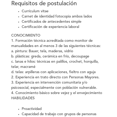
Requisitos de postulación
Currículum vitae
Carnet de identidad fotocopia ambos lados
Certificados de antecedentes simple
Certificación de experiencia laboral
CONOCIMIENTO
1. Formación técnica acreditada como monitor de
manualidades en al menos 3 de las siguientes técnicas:
a. pintura: Bauer, tela, maderas, vidrio
b. plásticas: greda, cerámica en frío, decoupage
c. lanas e hilos: técnicas en palillos, crochet, horquilla,
telar, macramé
d. telas: arpilleras con aplicaciones, fieltro con aguja
2. Experiencia en trato directo con Personas Mayores.
3. Experiencia en intervención comunitaria y/o
psicosocial, especialmente con población vulnerable.
4. Conocimiento básico sobre vejez y el envejecimiento
HABILIDADES
Proactividad
Capacidad de trabajo con grupos de personas