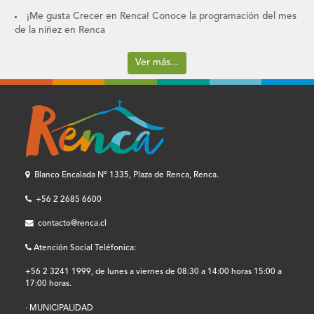
¡Me gusta Crecer en Renca! Conoce la programación del mes
de la niñez en Renca
Ver más...
Blanco Encalada Nº 1335, Plaza de Renca, Renca.
+56 2 2685 6600
contacto@renca.cl
Atención Social Teléfonica:
+56 2 3241 1999, de lunes a viernes de 08:30 a 14:00 horas 15:00 a
17:00 horas.
· MUNICIPALIDAD