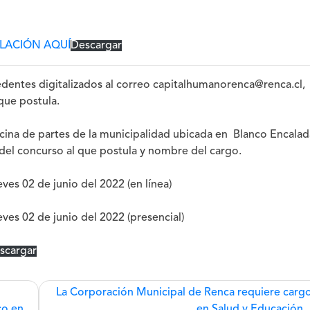
ULACIÓN AQUÍ
Descargar
edentes digitalizados al correo capitalhumanorenca@renca.cl,
que postula.
cina de partes de la municipalidad ubicada en Blanco Encalad
del concurso al que postula y nombre del cargo
.
eves 02 de junio del 2022 (en línea)
eves 02 de junio del 2022 (presencial)
scargar
La Corporación Municipal de Renca requiere carg
co en
en Salud y Educación