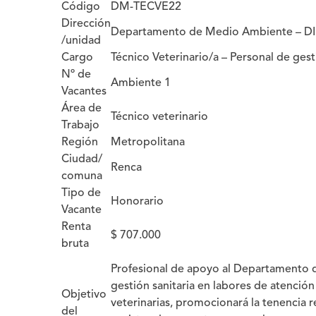
Código
DM-TECVE22
Dirección
Departamento de Medio Ambiente – 
/unidad
Cargo
Técnico Veterinario/a – Personal de gest
Nº de
Ambiente 1
Vacantes
Área de
Técnico veterinario
Trabajo
Región
Metropolitana
Ciudad/
Renca
comuna
Tipo de
Honorario
Vacante
Renta
$ 707.000
bruta
Profesional de apoyo al Departamento 
gestión sanitaria en labores de atención 
Objetivo
veterinarias, promocionará la tenencia 
del