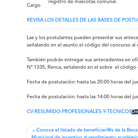
registro de mascotas comunal.
Cargo
REVISA LOS DETALLES DE LAS BASES DE POST
Las y los postulantes pueden presentar sus antec
señalando en el asunto el código del concurso al 
También podrán entregar sus antecedentes en ofi
N° 1335, Renca, señalando en el sobre el código 
Fecha de postulación: hasta las 20:00 horas del ju
Fecha de postulación: hasta las 14:00 horas del ju
CV-RESUMIDO-PROFESIONALES-Y-TECNICOS
De
Navegación
Conoce el listado de beneficiari@s de la Beca
Municipal de incentivo al rendimiento académi