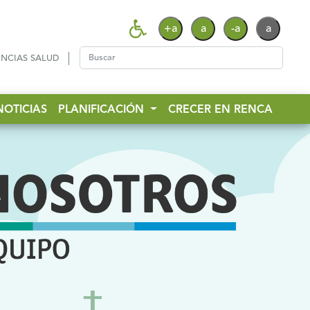
+a
a
-a
a
NCIAS SALUD
NOTICIAS
PLANIFICACIÓN
CRECER EN RENCA