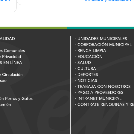
PALIDAD
· UNIDADES MUNICIPALES
· CORPORACIÓN MUNICIPAL
es Comunales
· RENCA LIMPIA
e Privacidad
· EDUCACIÓN
S EN LÍNEA
· SALUD
· CULTURA
 Circulación
· DEPORTES
Aseo
· NOTICIAS
· TRABAJA CON NOSOTROS
· PAGO A PROVEEDORES
ión Perros y Gatos
· INTRANET MUNICIPAL
Camión
· CONTRATE RENQUINAS Y 