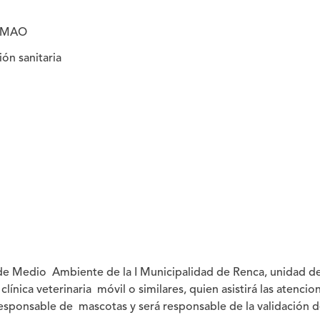
DIMAO
ión sanitaria
de Medio Ambiente de la I Municipalidad de Renca, unidad d
clínica veterinaria móvil o similares, quien asistirá las atenci
responsable de mascotas y será responsable de la validación d