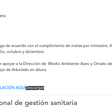
tana
aga de acuerdo con el cumplimiento de metas por trimestre, 4
lio, octubre y diciembre.
de apoyar a la Dirección de Medio Ambiente Aseo y Ornato de
ejo de Arbolado en altura.
ULACIÓN AQUÍ
Descargar
onal de gestión sanitaria