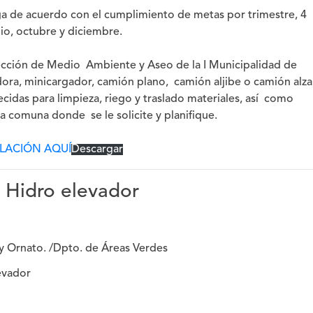
ga de acuerdo con el cumplimiento de metas por trimestre, 4
lio, octubre y diciembre.
ección de Medio Ambiente y Aseo de la I Municipalidad de
ra, minicargador, camión plano, camión aljibe o camión alza
idas para limpieza, riego y traslado materiales, así como
la comuna donde se le solicite y planifique.
ULACIÓN AQUÍ
Descargar
a Hidro elevador
 Ornato. /Dpto. de Áreas Verdes
evador