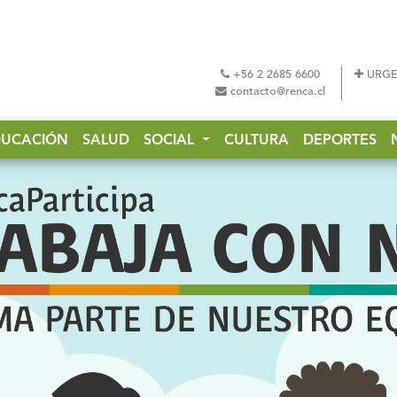
+56 2 2685 6600
URGE
contacto@renca.cl
DUCACIÓN
SALUD
SOCIAL
CULTURA
DEPORTES