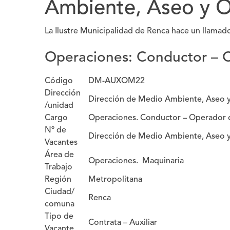
Ambiente, Aseo y 
La Ilustre Municipalidad de Renca hace un llamado
Operaciones: Conductor – 
Código
DM-AUXOM22
Dirección
Dirección de Medio Ambiente, Aseo y
/unidad
Cargo
Operaciones. Conductor – Operador 
Nº de
Dirección de Medio Ambiente, Aseo y
Vacantes
Área de
Operaciones. Maquinaria
Trabajo
Región
Metropolitana
Ciudad/
Renca
comuna
Tipo de
Contrata – Auxiliar
Vacante