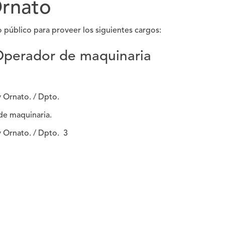
Ornato
 público para proveer los siguientes cargos:
Operador de maquinaria
 Ornato. / Dpto.
de maquinaria.
 Ornato. / Dpto. 3