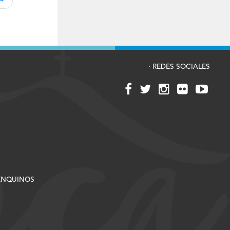
· REDES SOCIALES
RENQUINOS