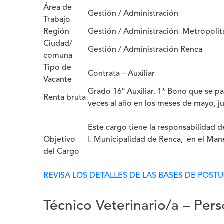
Área de
Gestión / Administración
Trabajo
Región
Gestión / Administración Metropoli
Ciudad/
Gestión / Administración Renca
comuna
Tipo de
Contrata – Auxiliar
Vacante
Grado 16° Auxiliar. 1* Bono que se p
Renta bruta
veces al año en los meses de mayo, ju
Este cargo tiene la responsabilidad 
Objetivo
I. Municipalidad de Renca, en el Man
del Cargo
REVISA LOS DETALLES DE LAS BASES DE POST
Técnico Veterinario/a – Pers