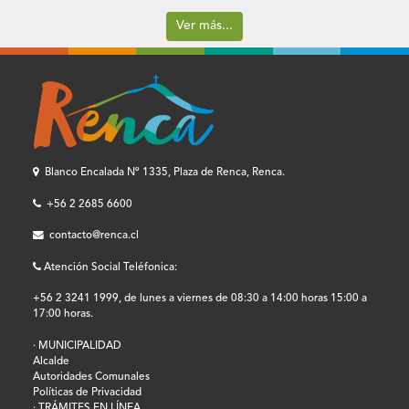
Ver más...
Blanco Encalada Nº 1335, Plaza de Renca, Renca.
+56 2 2685 6600
contacto@renca.cl
Atención Social Teléfonica:
+56 2 3241 1999, de lunes a viernes de 08:30 a 14:00 horas 15:00 a
17:00 horas.
· MUNICIPALIDAD
Alcalde
Autoridades Comunales
Políticas de Privacidad
· TRÁMITES EN LÍNEA