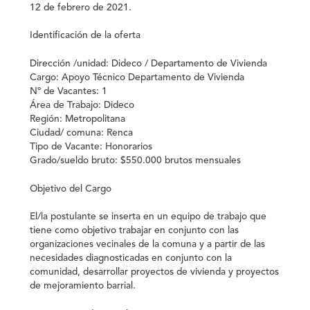
12 de febrero de 2021.
Identificación de la oferta
Dirección /unidad
: Dideco / Departamento de Vivienda
Cargo
: Apoyo Técnico Departamento de Vivienda
Nº de Vacantes
: 1
Área de Trabajo
: Dideco
Región
: Metropolitana
Ciudad/ comuna
: Renca
Tipo de Vacante
: Honorarios
Grado/sueldo bruto
: $550.000 brutos mensuales
Objetivo del Cargo
El/la postulante se inserta en un equipo de trabajo que
tiene como objetivo trabajar en conjunto con las
organizaciones vecinales de la comuna y a partir de las
necesidades diagnosticadas en conjunto con la
comunidad, desarrollar proyectos de vivienda y proyectos
de mejoramiento barrial.