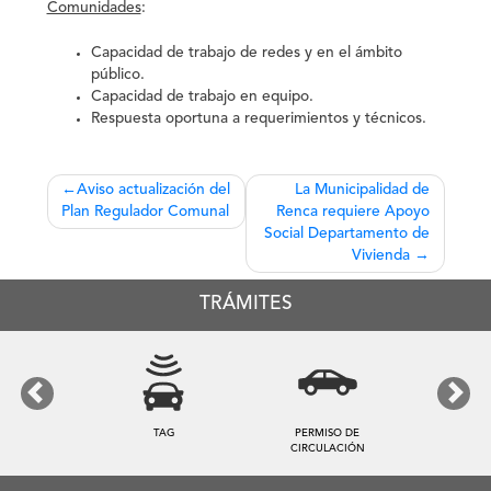
Comunidades
:
Capacidad de trabajo de redes y en el ámbito
público.
Capacidad de trabajo en equipo.
Respuesta oportuna a requerimientos y técnicos.
Navegación
Aviso actualización del
La Municipalidad de
Plan Regulador Comunal
Renca requiere Apoyo
de
Social Departamento de
entradas
Vivienda
TRÁMITES
Previous
Next
TAG
PERMISO DE
CIRCULACIÓN