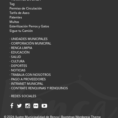
Tag
Permiso de Circulación
Tarifa de Aseo
Patentes
Multas
Esterilización Perros y Gatos
Sigue tu Camión
· UNIDADES MUNICIPALES
· CORPORACIÓN MUNICIPAL
· RENCA LIMPIA
· EDUCACIÓN
· SALUD
· CULTURA
· DEPORTES
· NOTICIAS
· TRABAJA CON NOSOTROS
· PAGO A PROVEEDORES
· INTRANET MUNICIPAL
· CONTRATE RENQUINAS Y RENQUINOS
· REDES SOCIALES
© 2026
Ilustre Municipalidad de Renca
|
Bootstrap Wordpress Theme