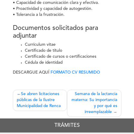
• Capacidad de comunicación clara y efectiva.
• Proactividad y capacidad de autogestión.
• Tolerancia a la frustración.
Documentos solicitados para
adjuntar
Currículum vitae
Certificado de título
Certificado de cursos o certificaciones
Cédula de identidad
DESCARGUE AQUÍ
FORMATO CV RESUMIDO
Navegación
Se abren licitaciones
Semana de la lactancia
públicas de la Ilustre
materna: Su importancia
de
Municipalidad de Renca
y por qué es
entradas
irreemplazable
TRÁMITES