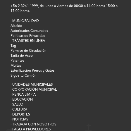
+56 2 3241 1999, de lunes a viernes de 08:30 a 14:00 horas 15:00 a
17:00 horas.
· MUNICIPALIDAD
Alcalde
Autoridades Comunales
Políticas de Privacidad
· TRÁMITES EN LÍNEA
Tag
Permiso de Circulación
Tarifa de Aseo
Patentes
Multas
Esterilización Perros y Gatos
Sigue tu Camión
· UNIDADES MUNICIPALES
· CORPORACIÓN MUNICIPAL
· RENCA LIMPIA
· EDUCACIÓN
· SALUD
· CULTURA
· DEPORTES
· NOTICIAS
· TRABAJA CON NOSOTROS
· PAGO A PROVEEDORES