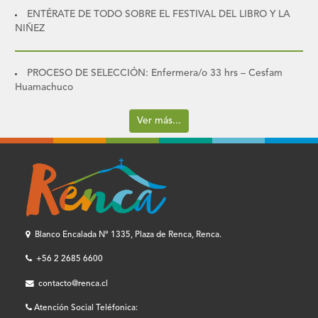
ENTÉRATE DE TODO SOBRE EL FESTIVAL DEL LIBRO Y LA
NIÑEZ
PROCESO DE SELECCIÓN: Enfermera/o 33 hrs – Cesfam
Huamachuco
Ver más...
Blanco Encalada Nº 1335, Plaza de Renca, Renca.
+56 2 2685 6600
contacto@renca.cl
Atención Social Teléfonica: