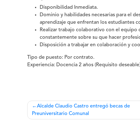
Disponibilidad Inmediata.
Dominio y habilidades necesarias para el des
aprendizaje que enfrentan los estudiantes co
Realizar trabajo colaborativo con el equipo
constantemente sobre su que hacer profesio
Disposición a trabajar en colaboración y co
Tipo de puesto:
Por contrato.
Experiencia:
Docencia 2 años (Requisito deseable)
Navegación
Alcalde Claudio Castro entregó becas de
Preuniversitario Comunal
de
entradas