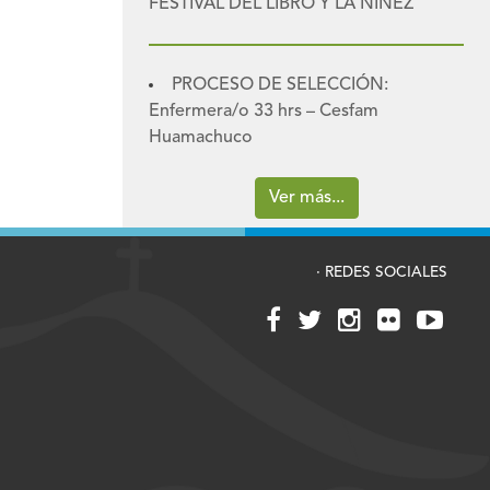
FESTIVAL DEL LIBRO Y LA NIÑEZ
PROCESO DE SELECCIÓN:
Enfermera/o 33 hrs – Cesfam
Huamachuco
Ver más...
· REDES SOCIALES