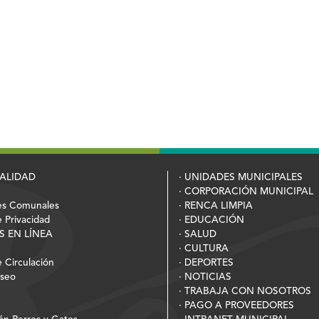
PALIDAD
· UNIDADES MUNICIPALES
· CORPORACIÓN MUNICIPAL
es Comunales
· RENCA LIMPIA
e Privacidad
· EDUCACIÓN
S EN LÍNEA
· SALUD
· CULTURA
 Circulación
· DEPORTES
Aseo
· NOTICIAS
· TRABAJA CON NOSOTROS
· PAGO A PROVEEDORES