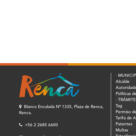
· MUNICI
Alcalde
Autoridad
Políticas d
· TRÁMITE
Tag
Blanco Encalada Nº 1335, Plaza de Renca,
Permiso de
Renca.
Tarifa de 
Patentes
+56 2 2685 6600
Multas