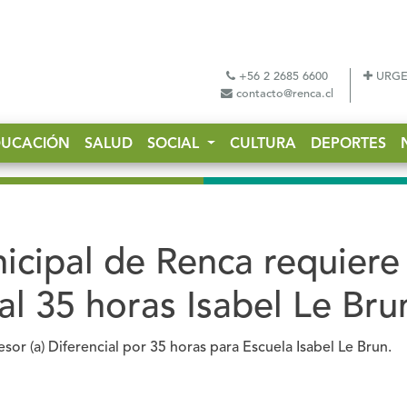
+56 2 2685 6600
URGE
contacto@renca.cl
DUCACIÓN
SALUD
SOCIAL
CULTURA
DEPORTES
icipal de Renca requiere
al 35 horas Isabel Le Bru
or (a) Diferencial por 35 horas para Escuela Isabel Le Brun.