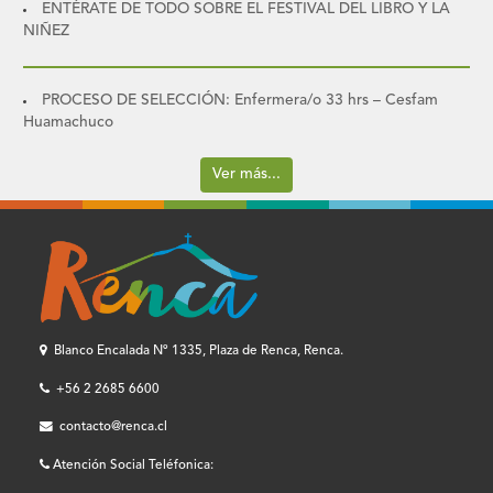
ENTÉRATE DE TODO SOBRE EL FESTIVAL DEL LIBRO Y LA
NIÑEZ
PROCESO DE SELECCIÓN: Enfermera/o 33 hrs – Cesfam
Huamachuco
Ver más...
Blanco Encalada Nº 1335, Plaza de Renca, Renca.
+56 2 2685 6600
contacto@renca.cl
Atención Social Teléfonica: