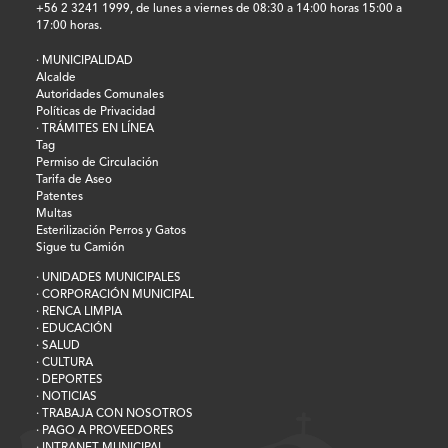
+56 2 3241 1999, de lunes a viernes de 08:30 a 14:00 horas 15:00 a
17:00 horas.
· MUNICIPALIDAD
Alcalde
Autoridades Comunales
Políticas de Privacidad
· TRÁMITES EN LÍNEA
Tag
Permiso de Circulación
Tarifa de Aseo
Patentes
Multas
Esterilización Perros y Gatos
Sigue tu Camión
· UNIDADES MUNICIPALES
· CORPORACIÓN MUNICIPAL
· RENCA LIMPIA
· EDUCACIÓN
· SALUD
· CULTURA
· DEPORTES
· NOTICIAS
· TRABAJA CON NOSOTROS
· PAGO A PROVEEDORES