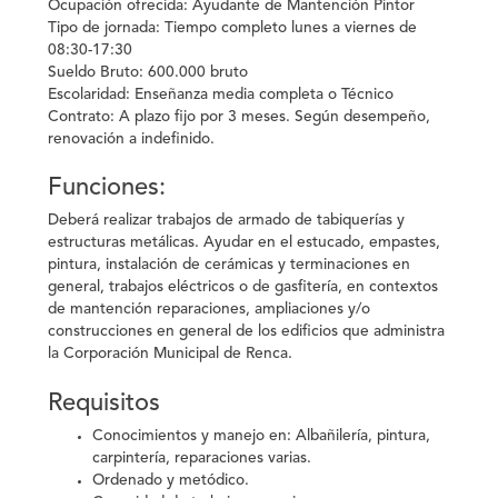
Ocupación ofrecida:
Ayudante de Mantención Pintor
Tipo de jornada:
Tiempo completo lunes a viernes de
08:30-17:30
Sueldo Bruto:
600.000 bruto
Escolaridad:
Enseñanza media completa o Técnico
Contrato:
A plazo fijo por 3 meses. Según desempeño,
renovación a indefinido.
Funciones:
Deberá realizar trabajos de armado de tabiquerías y
estructuras metálicas. Ayudar en el estucado, empastes,
pintura, instalación de cerámicas y terminaciones en
general, trabajos eléctricos o de gasfitería, en contextos
de mantención reparaciones, ampliaciones y/o
construcciones en general de los edificios que administra
la Corporación Municipal de Renca.
Requisitos
Conocimientos y manejo en: Albañilería, pintura,
carpintería, reparaciones varias.
Ordenado y metódico.