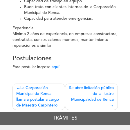
Capacidad de trabajo en equipo.
Buen trato con clientes internos de la Corporación
Municipal de Renca.
Capacidad para atender emergencias.
Experiencia:
Mínimo 2 años de experiencia, en empresas constructora,
contratista, construcciones menores, mantenimiento
reparaciones o similar.
Postulaciones
Para postular ingrese
aquí
Navegación
La Corporación
Se abre licitación pública
Municipal de Renca
de la Ilustre
de
llama a postular a cargo
Municipalidad de Renca
entradas
de Maestro Carpintero
TRÁMITES