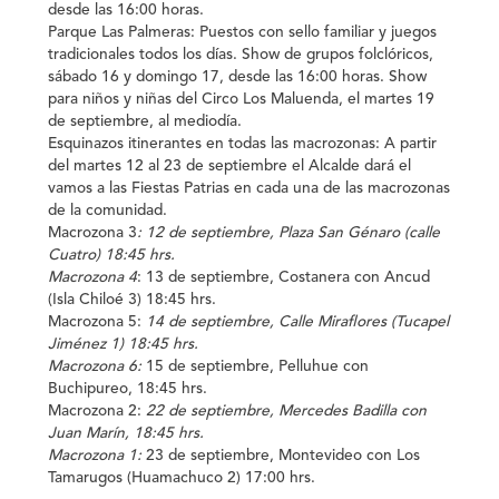
desde las 16:00 horas.
Parque Las Palmeras:
Puestos con sello familiar y juegos
tradicionales todos los días. Show de grupos folclóricos,
sábado 16 y domingo 17, desde las 16:00 horas. Show
para niños y niñas del Circo Los Maluenda, el martes 19
de septiembre, al mediodía.
Esquinazos itinerantes en todas las macrozonas:
A partir
del martes 12 al 23 de septiembre el Alcalde dará el
vamos a las Fiestas Patrias en cada una de las macrozonas
de la comunidad.
Macrozona 3
: 12 de septiembre, Plaza San Génaro (calle
Cuatro) 18:45 hrs.
Macrozona 4
:
13 de septiembre, Costanera con Ancud
(Isla Chiloé 3) 18:45 hrs.
Macrozona 5:
14 de septiembre, Calle Miraflores (Tucapel
Jiménez 1) 18:45 hrs.
Macrozona 6:
15 de septiembre, Pelluhue con
Buchipureo, 18:45 hrs.
Macrozona 2:
22 de septiembre, Mercedes Badilla con
Juan Marín, 18:45 hrs.
Macrozona 1:
23 de septiembre, Montevideo con Los
Tamarugos (Huamachuco 2) 17:00 hrs.