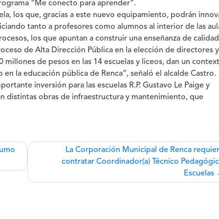
programa “Me conecto para aprender”.
uela, los que, gracias a este nuevo equipamiento, podrán innov
iciando tanto a profesores como alumnos al interior de las aul
rocesos, los que apuntan a construir una enseñanza de calidad
roceso de Alta Dirección Pública en la elección de directores y
0 millones de pesos en las 14 escuelas y liceos, dan un contex
en la educación pública de Renca”, señaló el alcalde Castro.
portante inversión para las escuelas R.P. Gustavo Le Paige y
n distintas obras de infraestructura y mantenimiento, que
nsumo
La Corporación Municipal de Renca requie
contratar Coordinador(a) Técnico Pedagógi
Escuelas