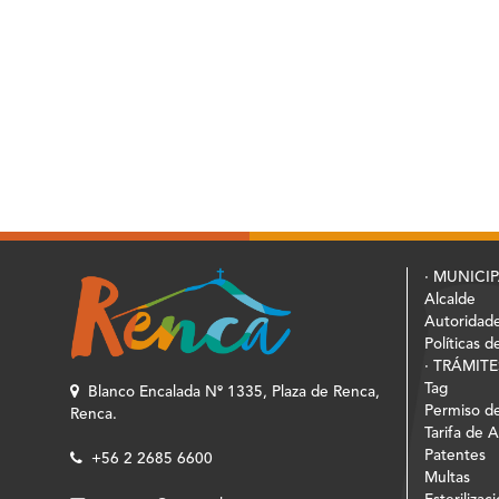
· MUNICI
Alcalde
Autoridad
Políticas d
· TRÁMITE
Tag
Blanco Encalada Nº 1335, Plaza de Renca,
Permiso de
Renca.
Tarifa de 
Patentes
+56 2 2685 6600
Multas