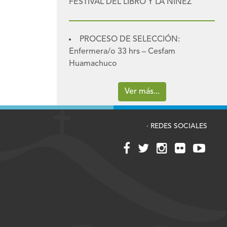
FESTIVAL DEL LIBRO Y LA NIÑEZ
PROCESO DE SELECCIÓN:
Enfermera/o 33 hrs – Cesfam
Huamachuco
Ver más...
· REDES SOCIALES