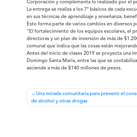
Corporación y complementa lo realizado por el 
La entrega se realiza a los 7° básicos de cada esc
en sus técnicas de aprendizaje y enseñanza, benef
Esto forma parte de varios cambios en diversos p
“
El fortalecimiento de los equipos escolares, el p
directoras y un plan de inversión de más de $1.20
comunal que indica que las cosas están mejorando 
Antes del inicio de clases 2019 se proyecta una im
Domingo Santa María, entre las que se contabiliza
asciende a más de $140 millones de pesos.
Navegación
Una mirada comunitaria para prevenir el co
de alcohol y otras drogas
de
entradas