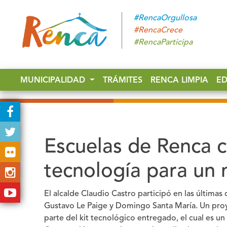
#RencaOrgullosa
#RencaCrece
#RencaParticipa
MUNICIPALIDAD
TRÁMITES
RENCA LIMPIA
E
Escuelas de Renca 
tecnología para un 
El alcalde Claudio Castro participó en las última
Gustavo Le Paige y Domingo Santa María. Un proy
parte del kit tecnológico entregado, el cual es u