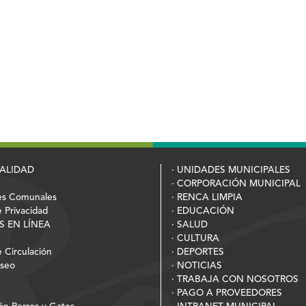
PALIDAD
· UNIDADES MUNICIPALES
· CORPORACIÓN MUNICIPAL
es Comunales
· RENCA LIMPIA
e Privacidad
· EDUCACIÓN
S EN LÍNEA
· SALUD
· CULTURA
 Circulación
· DEPORTES
Aseo
· NOTICIAS
· TRABAJA CON NOSOTROS
· PAGO A PROVEEDORES