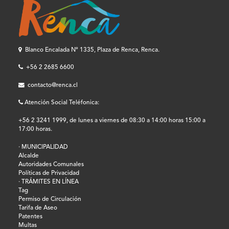
Blanco Encalada Nº 1335, Plaza de Renca, Renca.
+56 2 2685 6600
contacto@renca.cl
Atención Social Teléfonica:
+56 2 3241 1999, de lunes a viernes de 08:30 a 14:00 horas 15:00 a
17:00 horas.
· MUNICIPALIDAD
Alcalde
Autoridades Comunales
Políticas de Privacidad
· TRÁMITES EN LÍNEA
Tag
Permiso de Circulación
Tarifa de Aseo
Patentes
Multas