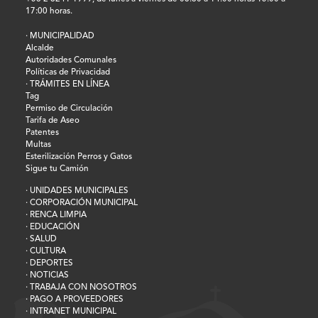
17:00 horas.
· MUNICIPALIDAD
Alcalde
Autoridades Comunales
Políticas de Privacidad
· TRÁMITES EN LÍNEA
Tag
Permiso de Circulación
Tarifa de Aseo
Patentes
Multas
Esterilización Perros y Gatos
Sigue tu Camión
· UNIDADES MUNICIPALES
· CORPORACIÓN MUNICIPAL
· RENCA LIMPIA
· EDUCACIÓN
· SALUD
· CULTURA
· DEPORTES
· NOTICIAS
· TRABAJA CON NOSOTROS
· PAGO A PROVEEDORES
· INTRANET MUNICIPAL