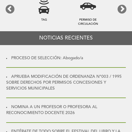
Previous
Next
TAG
PERMISO DE
CIRCULACIÓN
NOTICIAS RECIENTES
PROCESO DE SELECCIÓN: Abogado/a
APRUEBA MODIFICACIÓN DE ORDENANZA N°003 / 1995
SOBRE DERECHOS POR PERMISOS CONCESIONES Y
SERVICIOS MUNICIPALES
NOMINA A UN PROFESOR O PROFESORA AL
RECONOCIMIENTO DOCENTE 2026
ENTÉRATE DE TODO SOBRE EL FESTIVAL DEL LIBRO Y LA