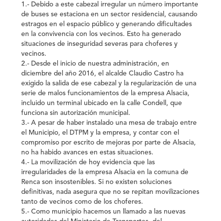
1.- Debido a este cabezal irregular un número importante
de buses se estaciona en un sector residencial, causando
estragos en el espacio público y generando dificultades
en la convivencia con los vecinos. Esto ha generado
situaciones de inseguridad severas para choferes y
vecinos.
2.- Desde el inicio de nuestra administración, en
diciembre del año 2016, el alcalde Claudio Castro ha
exigido la salida de ese cabezal y la regularización de una
serie de malos funcionamientos de la empresa Alsacia,
incluido un terminal ubicado en la calle Condell, que
funciona sin autorización municipal.
3.- A pesar de haber instalado una mesa de trabajo entre
el Municipio, el DTPM y la empresa, y contar con el
compromiso por escrito de mejoras por parte de Alsacia,
no ha habido avances en estas situaciones.
4.- La movilización de hoy evidencia que las
irregularidades de la empresa Alsacia en la comuna de
Renca son insostenibles. Si no existen soluciones
definitivas, nada asegura que no se repitan movilizaciones
tanto de vecinos como de los choferes.
5.- Como municipio hacemos un llamado a las nuevas