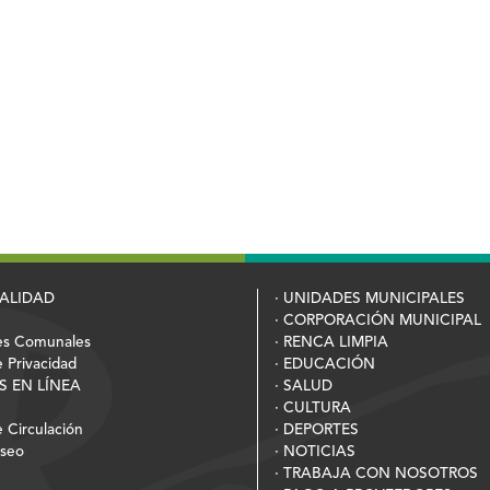
PALIDAD
· UNIDADES MUNICIPALES
· CORPORACIÓN MUNICIPAL
es Comunales
· RENCA LIMPIA
e Privacidad
· EDUCACIÓN
S EN LÍNEA
· SALUD
· CULTURA
 Circulación
· DEPORTES
Aseo
· NOTICIAS
· TRABAJA CON NOSOTROS