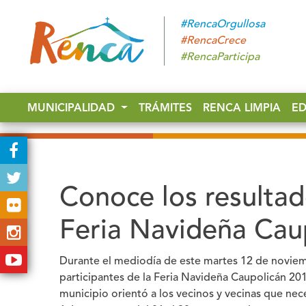
#RencaOrgullosa
#RencaCrece
#RencaParticipa
MUNICIPALIDAD
TRÁMITES
RENCA LIMPIA
E
Conoce los resultad
Feria Navideña Cau
Durante el mediodía de este martes 12 de noviemb
participantes de la Feria Navideña Caupolicán 2
municipio orientó a los vecinos y vecinas que nec