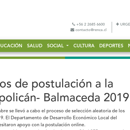
+56 2 2685 6600
URGE
contacto@renca.cl
DUCACIÓN
SALUD
SOCIAL
CULTURA
DEPORTES
os de postulación a la
policán- Balmaceda 2019
re se llevó a cabo el proceso de selección aleatoria de los
019. El Departamento de Desarrollo Económico Local del
esitaron apoyo con la postulación online.