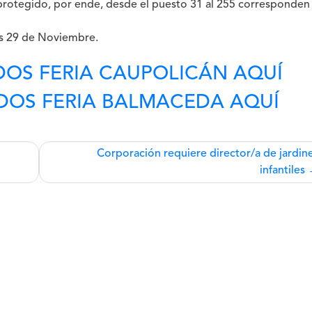
protegido, por ende, desde el puesto 31 al 255 corresponden
es 29 de Noviembre.
DOS FERIA CAUPOLICÁN AQUÍ
ADOS FERIA BALMACEDA AQUÍ
Corporación requiere director/a de jardin
infantiles