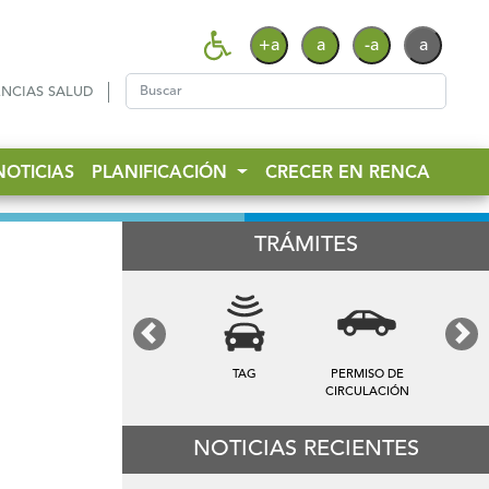
+a
a
-a
a
NCIAS SALUD
NOTICIAS
PLANIFICACIÓN
CRECER EN RENCA
TRÁMITES
Previous
Next
TAG
PERMISO DE
CIRCULACIÓN
NOTICIAS RECIENTES