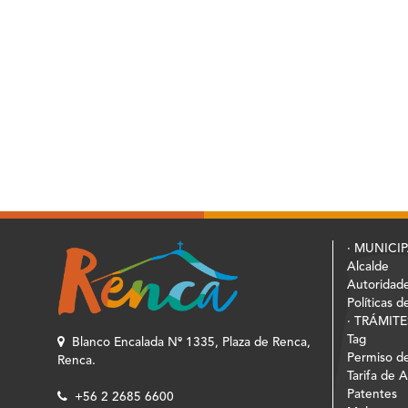
· MUNICI
Alcalde
Autoridad
Políticas d
· TRÁMITE
Tag
Blanco Encalada Nº 1335, Plaza de Renca,
Permiso de
Renca.
Tarifa de 
Patentes
+56 2 2685 6600