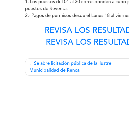
1. Los puestos del 01 al 30 corresponden a cupo 
puestos de Reventa.
2.- Pagos de permisos desde el Lunes 18 al viern
REVISA LOS RESULTA
REVISA LOS RESULT
Navegación
Se abre licitación pública de la Ilustre
Municipalidad de Renca
de
entradas