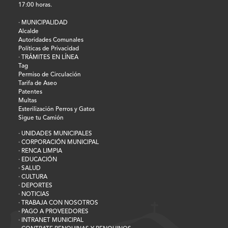
17:00 horas.
· MUNICIPALIDAD
Alcalde
Autoridades Comunales
Políticas de Privacidad
· TRÁMITES EN LÍNEA
Tag
Permiso de Circulación
Tarifa de Aseo
Patentes
Multas
Esterilización Perros y Gatos
Sigue tu Camión
· UNIDADES MUNICIPALES
· CORPORACIÓN MUNICIPAL
· RENCA LIMPIA
· EDUCACIÓN
· SALUD
· CULTURA
· DEPORTES
· NOTICIAS
· TRABAJA CON NOSOTROS
· PAGO A PROVEEDORES
· INTRANET MUNICIPAL