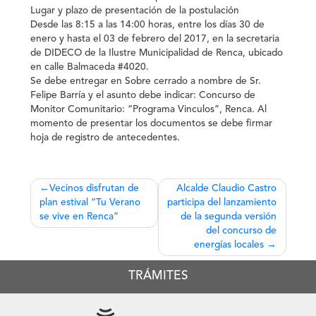
Lugar y plazo de presentación de la postulación
Desde las 8:15 a las 14:00 horas, entre los días 30 de
enero y hasta el 03 de febrero del 2017, en la secretaria
de DIDECO de la Ilustre Municipalidad de Renca, ubicado
en calle Balmaceda #4020.
Se debe entregar en Sobre cerrado a nombre de Sr.
Felipe Barría y el asunto debe indicar: Concurso de
Monitor Comunitario: “Programa Vinculos”, Renca. Al
momento de presentar los documentos se debe firmar
hoja de registro de antecedentes.
Navegación
Vecinos disfrutan de
Alcalde Claudio Castro
plan estival “Tu Verano
participa del lanzamiento
de
se vive en Renca”
de la segunda versión
entradas
del concurso de
energías locales
TRÁMITES