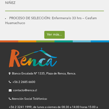
NIÑEZ
PROCESO DE SELECCIÓN: Enfermera/o 33 hrs – Cesfam
Huamachuco
Ver más...
Blanco Encalada Nº 1335, Plaza de Renca, Renca.
+56 2 2685 6600
contacto@renca.cl
Atención Social Teléfonica:
+56 2 3241 1999, de lunes a viernes de 08:30 a 14:00 horas 15:00 a