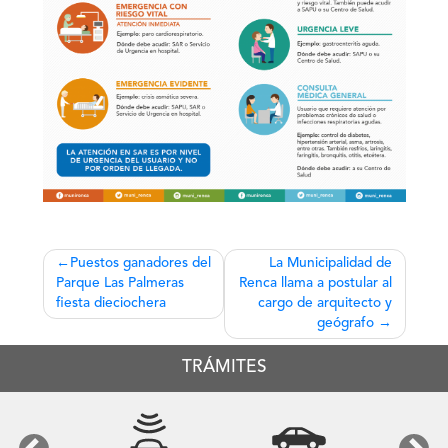
Navegación
Puestos ganadores del
La Municipalidad de
Parque Las Palmeras
Renca llama a postular al
de
fiesta dieciochera
cargo de arquitecto y
entradas
geógrafo
TRÁMITES