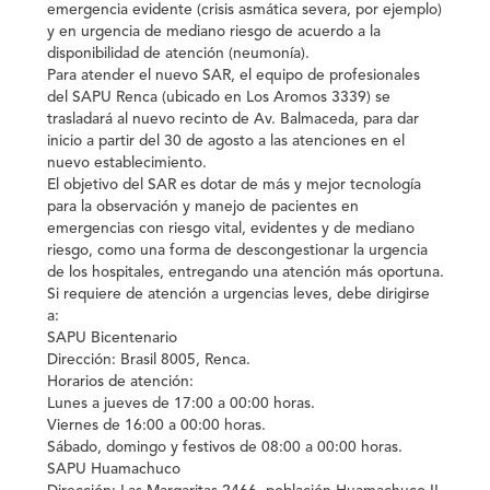
emergencia evidente (crisis asmática severa, por ejemplo)
y en urgencia de mediano riesgo de acuerdo a la
disponibilidad de atención (neumonía).
Para atender el nuevo SAR, el equipo de profesionales
del SAPU Renca (ubicado en Los Aromos 3339) se
trasladará al nuevo recinto de Av. Balmaceda, para dar
inicio a partir del 30 de agosto a las atenciones en el
nuevo establecimiento.
El objetivo del SAR es dotar de más y mejor tecnología
para la observación y manejo de pacientes en
emergencias con riesgo vital, evidentes y de mediano
riesgo, como una forma de descongestionar la urgencia
de los hospitales, entregando una atención más oportuna.
Si requiere de atención a urgencias leves, debe dirigirse
a:
SAPU Bicentenario
Dirección: Brasil 8005, Renca.
Horarios de atención:
Lunes a jueves de 17:00 a 00:00 horas.
Viernes de 16:00 a 00:00 horas.
Sábado, domingo y festivos de 08:00 a 00:00 horas.
SAPU Huamachuco