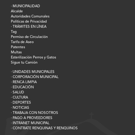
· MUNICIPALIDAD
Alcalde
Autoridades Comunales
Políticas de Privacidad
· TRÁMITES EN LÍNEA
Tag
Permiso de Circulación
Tarifa de Aseo
Patentes
Multas
Esterilización Perros y Gatos
Sigue tu Camión
· UNIDADES MUNICIPALES
· CORPORACIÓN MUNICIPAL
· RENCA LIMPIA
· EDUCACIÓN
· SALUD
· CULTURA
· DEPORTES
· NOTICIAS
· TRABAJA CON NOSOTROS
· PAGO A PROVEEDORES
· INTRANET MUNICIPAL
· CONTRATE RENQUINAS Y RENQUINOS