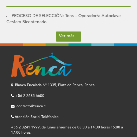
PROCESO DE SELECCIÓN: Tens – Operador/a Autoclave
Cesfam Bicentenario
Ver más...
Blanco Encalada Nº 1335, Plaza de Renca, Renca.
+56 2 2685 6600
contacto@renca.cl
Atención Social Teléfonica:
+56 2 3241 1999, de lunes a viernes de 08:30 a 14:00 horas 15:00 a
17:00 horas.