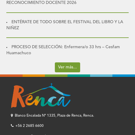
RECONOCIMIENTO DOCENTE 2026
ENTÉRATE DE TODO SOBRE EL FESTIVAL DEL LIBRO Y LA
NIÑEZ
PROCESO DE SELECCIÓN: Enfermera/o 33 hrs – Cesfam
Huamachuco
Ver más...
Blanco Encalada Nº 1335, Plaza de Renca, Renca.
+56 2 2685 6600