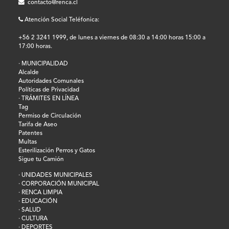
contacto@renca.cl
Atención Social Teléfonica:
+56 2 3241 1999, de lunes a viernes de 08:30 a 14:00 horas 15:00 a
17:00 horas.
· MUNICIPALIDAD
Alcalde
Autoridades Comunales
Políticas de Privacidad
· TRÁMITES EN LÍNEA
Tag
Permiso de Circulación
Tarifa de Aseo
Patentes
Multas
Esterilización Perros y Gatos
Sigue tu Camión
· UNIDADES MUNICIPALES
· CORPORACIÓN MUNICIPAL
· RENCA LIMPIA
· EDUCACIÓN
· SALUD
· CULTURA
· DEPORTES