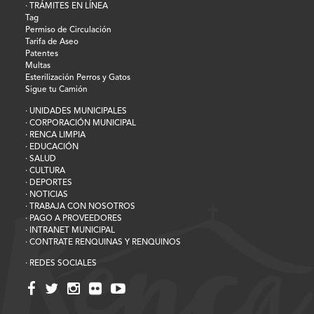
· TRÁMITES EN LÍNEA
Tag
Permiso de Circulación
Tarifa de Aseo
Patentes
Multas
Esterilización Perros y Gatos
Sigue tu Camión
· UNIDADES MUNICIPALES
· CORPORACIÓN MUNICIPAL
· RENCA LIMPIA
· EDUCACIÓN
· SALUD
· CULTURA
· DEPORTES
· NOTICIAS
· TRABAJA CON NOSOTROS
· PAGO A PROVEEDORES
· INTRANET MUNICIPAL
· CONTRATE RENQUINAS Y RENQUINOS
· REDES SOCIALES