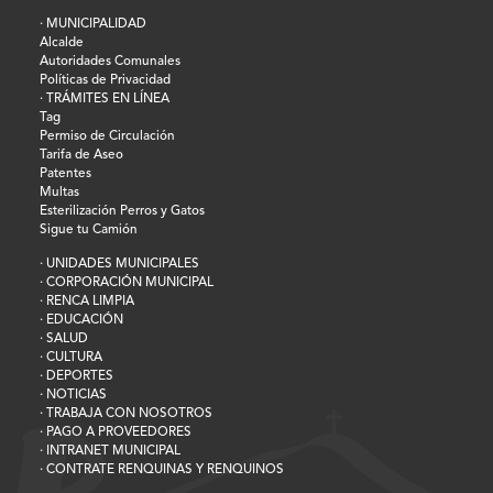
· MUNICIPALIDAD
Alcalde
Autoridades Comunales
Políticas de Privacidad
· TRÁMITES EN LÍNEA
Tag
Permiso de Circulación
Tarifa de Aseo
Patentes
Multas
Esterilización Perros y Gatos
Sigue tu Camión
· UNIDADES MUNICIPALES
· CORPORACIÓN MUNICIPAL
· RENCA LIMPIA
· EDUCACIÓN
· SALUD
· CULTURA
· DEPORTES
· NOTICIAS
· TRABAJA CON NOSOTROS
· PAGO A PROVEEDORES
· INTRANET MUNICIPAL
· CONTRATE RENQUINAS Y RENQUINOS